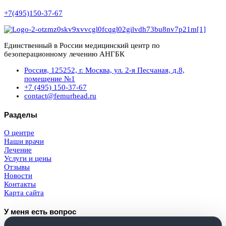
+7(495)150-37-67
Единственный в России медицинский центр по
безоперационному лечению АНГБК
Россия, 125252, г. Москва, ул. 2-я Песчаная, д.8,
помещение №1
+7 (495) 150-37-67
contact@femurhead.ru
Разделы
О центре
Наши врачи
Лечение
Услуги и цены
Отзывы
Новости
Контакты
Карта сайта
У меня есть вопрос