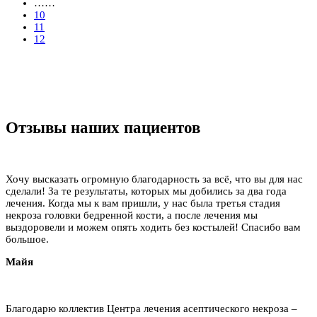
……
10
11
12
Отзывы наших пациентов
Хочу высказать огромную благодарность за всё, что вы для нас
сделали! За те результаты, которых мы добились за два года
лечения. Когда мы к вам пришли, у нас была третья стадия
некроза головки бедренной кости, а после лечения мы
выздоровели и можем опять ходить без костылей! Спасибо вам
большое.
Майя
Благодарю коллектив Центра лечения асептического некроза –