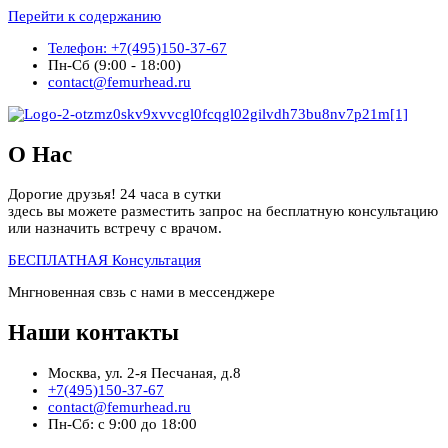
Перейти к содержанию
Телефон: +7(495)150-37-67
Пн-Сб (9:00 - 18:00)
contact@femurhead.ru
О Нас
Дорогие друзья! 24 часа в сутки
здесь вы можете разместить запрос на бесплатную консультацию
или назначить встречу с врачом.
БЕСПЛАТНАЯ Консультация
Мнгновенная свзь с нами в мессенджере
Наши контакты
Москва, ул. 2-я Песчаная, д.8
+7(495)150-37-67
contact@femurhead.ru
Пн-Сб: с 9:00 до 18:00