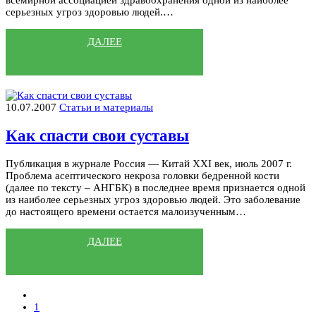
всемирной ассоциацией здравоохранения одной из наиболее
серьезных угроз здоровью людей.…
ДАЛЕЕ
10.07.2007
Статьи и материалы
Как спасти свои суставы
Публикация в журнале Россия — Китай XXI век, июль 2007 г.
Проблема асептического некроза головки бедренной кости
(далее по тексту – АНГБК) в последнее время признается одной
из наиболее серьезных угроз здоровью людей. Это заболевание
до настоящего времени остается малоизученным…
ДАЛЕЕ
1