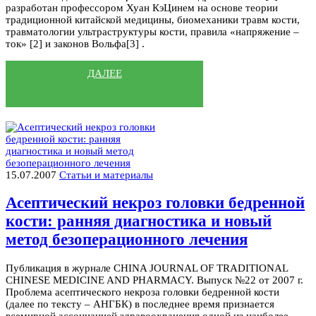
разработан профессором Хуан КэЦинем на основе теории
традиционной китайской медицины, биомеханики травм кости,
травматологии ультраструктуры кости, правила «напряжение –
ток» [2] и законов Вольфа[3] .
ДАЛЕЕ
15.07.2007
Статьи и материалы
Асептический некроз головки бедренной
кости: ранняя диагностика и новый
метод безоперационного лечения
Публикация в журнале CHINA JOURNAL OF TRADITIONAL
CHINESE MEDICINE AND PHARMACY. Выпуск №22 от 2007 г.
Проблема асептического некроза головки бедренной кости
(далее по тексту – АНГБК) в последнее время признается