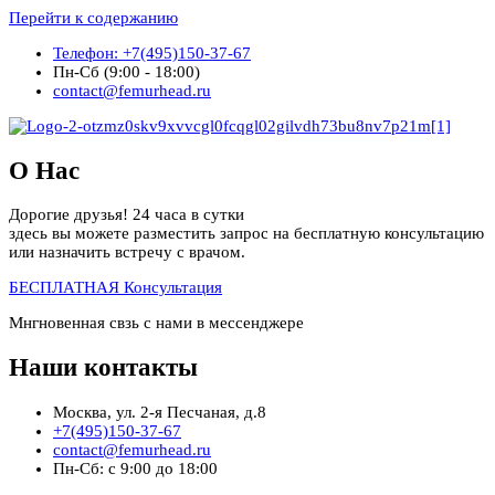
Перейти к содержанию
Телефон: +7(495)150-37-67
Пн-Сб (9:00 - 18:00)
contact@femurhead.ru
О Нас
Дорогие друзья! 24 часа в сутки
здесь вы можете разместить запрос на бесплатную консультацию
или назначить встречу с врачом.
БЕСПЛАТНАЯ Консультация
Мнгновенная свзь с нами в мессенджере
Наши контакты
Москва, ул. 2-я Песчаная, д.8
+7(495)150-37-67
contact@femurhead.ru
Пн-Сб: с 9:00 до 18:00