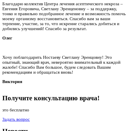
Благодарю коллектив Центра лечения асептического некроза –
Евгения Егоровича, Светлану Эренценовну – за поддержку,
тонко и правильно подобранное лечение и возможность помочь
моему организму восстановиться. Спасибо вам за ваши
терпение, участие, за то, что искренне старались добиться и
добились улучшений! Спасибо за результат.
Олег
Хочу поблагодарить Ностаеву Светлану Эренцовну! Это
опытный, знающий врач, невероятно внимательный к каждой
жалобе! Спасибо Вам большое, будем следовать Вашим
рекомендациям и обращаться вновь!
Виктория
Получите
консультацию
врача!
это бесплатно
Задать вопрос