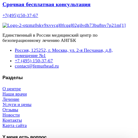
Срочная бесплатная консультация
+7(495)150-37-67
Единственный в России медицинский центр по
безоперационному лечению АНГБК
Россия, 125252, г. Москва, ул. 2-я Песчаная, д.8,
помещение №1
+7 (495) 150-37-67
contact@femurhead.ru
Разделы
О центре
Наши врачи
Лечение
Услуги и цены
Отзывы
Новости
Контакты
Карта сайта
У меня есть вопрос