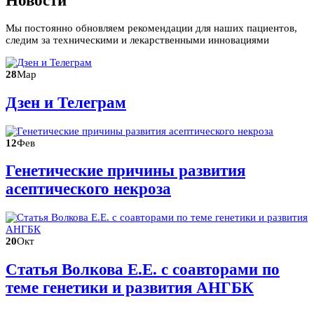
Новости
Мы постоянно обновляем рекомендации для наших пациентов,
следим за техническими и лекарственными инновациями
28
Мар
Дзен и Телеграм
12
Фев
Генетические причины развития
асептического некроза
20
Окт
Статья Волкова Е.Е. с соавторами по
теме генетики и развития АНГБК