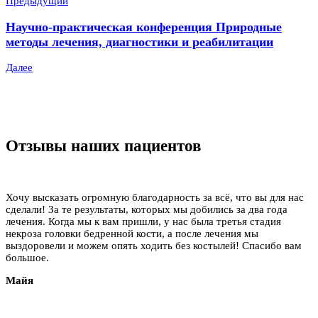
Предыдущий
Научно-практическая конференция Природные
методы лечения, диагностики и реабилитации
Далее
Отзывы наших пациентов
Хочу высказать огромную благодарность за всё, что вы для нас
сделали! За те результаты, которых мы добились за два года
лечения. Когда мы к вам пришли, у нас была третья стадия
некроза головки бедренной кости, а после лечения мы
выздоровели и можем опять ходить без костылей! Спасибо вам
большое.
Майя