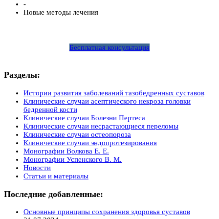
-
Новые методы лечения
Бесплатная консультация
Разделы:
Истории развития заболеваний тазобедренных суставов
Клинические случаи асептического некроза головки
бедренной кости
Клинические случаи Болезни Пертеса
Клинические случаи несрастающиеся переломы
Клинические случаи остеопороза
Клинические случаи эндопротезирования
Монографии Волкова Е. Е.
Монографии Успенского В. М.
Новости
Статьи и материалы
Последние добавленные:
Основные принципы сохранения здоровья суставов