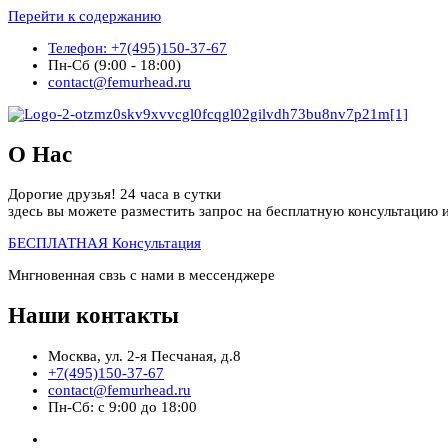
Перейти к содержанию
Телефон: +7(495)150-37-67
Пн-Сб (9:00 - 18:00)
contact@femurhead.ru
О Нас
Дорогие друзья! 24 часа в сутки
здесь вы можете разместить запрос на бесплатную консультацию и
БЕСПЛАТНАЯ Консультация
Мнгновенная свзь с нами в мессенджере
Наши контакты
Москва, ул. 2-я Песчаная, д.8
+7(495)150-37-67
contact@femurhead.ru
Пн-Сб: с 9:00 до 18:00