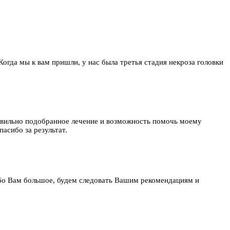
 Когда мы к вам пришли, у нас была третья стадия некроза головки
равильно подобранное лечение и возможность помочь моему
асибо за результат.
бо Вам большое, будем следовать Вашим рекомендациям и