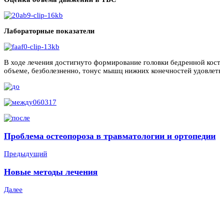
Лабораторные показатели
В ходе лечения достигнуто формирование головки бедренной кост
объеме, безболезненно, тонус мышц нижних конечностей удовлет
Проблема остеопороза в травматологии и ортопедии
Предыдущий
Новые методы лечения
Далее