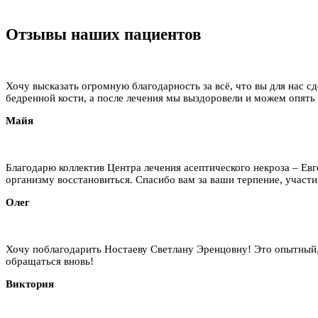
Отзывы наших пациентов
Хочу высказать огромную благодарность за всё, что вы для нас сд
бедренной кости, а после лечения мы выздоровели и можем опять
Майя
Благодарю коллектив Центра лечения асептического некроза – Ев
организму восстановиться. Спасибо вам за ваши терпение, участие
Олег
Хочу поблагодарить Ностаеву Светлану Эренцовну! Это опытный,
обращаться вновь!
Виктория