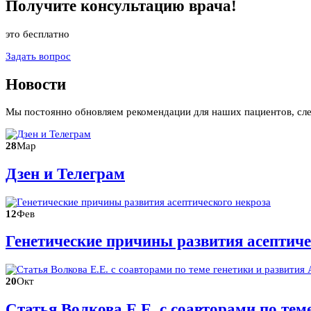
Получите
консультацию
врача!
это бесплатно
Задать вопрос
Новости
Мы постоянно обновляем рекомендации для наших пациентов, сл
28
Мар
Дзен и Телеграм
12
Фев
Генетические причины развития асептиче
20
Окт
Статья Волкова Е.Е. с соавторами по те