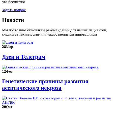
это бесплатно
Задать вопрос
Новости
Мы постоянно обновляем рекомендации для наших пациентов,
следим за техническими и лекарственными инновациями
28
Мар
Дзен и Телеграм
12
Фев
Генетические причины развития
асептического некроза
20
Окт