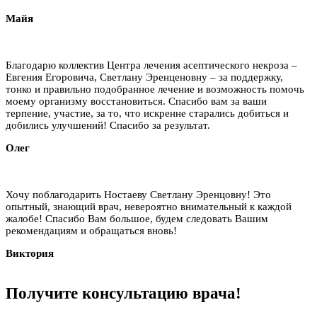
Майя
Благодарю коллектив Центра лечения асептического некроза –
Евгения Егоровича, Светлану Эренценовну – за поддержку,
тонко и правильно подобранное лечение и возможность помочь
моему организму восстановиться. Спасибо вам за ваши
терпение, участие, за то, что искренне старались добиться и
добились улучшений! Спасибо за результат.
Олег
Хочу поблагодарить Ностаеву Светлану Эренцовну! Это
опытный, знающий врач, невероятно внимательный к каждой
жалобе! Спасибо Вам большое, будем следовать Вашим
рекомендациям и обращаться вновь!
Виктория
Получите
консультацию
врача!