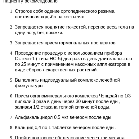
Пациенту рекомендовано:
Строгое соблюдение ортопедического режима,
постоянная ходьба на костылях.
Запрещается поднятие тяжестей, перенос веса тела на
одну ногу, бег, прыжки.
Запрещается прием гормональных препаратов.
Проведение процедур с использованием прибора
Остеон-1 ( типа НС-5) два раза в день длительностью
по 25 минут с применением накожных аппликаторов в
виде сборов лекарственных растений.
Выполнять индивидуальный комплекс лечебной
физкультуры.
Прием органоминерального комплекса Чэнцзай по 1/3
пилюли 3 раза в день через 30 минут после еды,
запивая 1/2 стакана теплой кипяченой воды.
Альфакальцидол 0,5 мкг вечером после еды.
Кальцид 0,4 по 1 таблетке вечером после еды.
Пройти повторное обследование через три месяца.