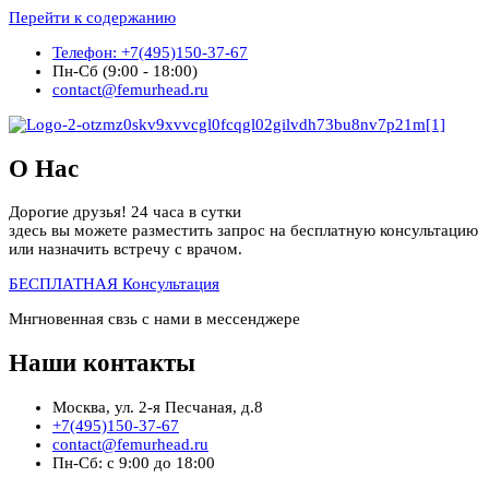
Перейти к содержанию
Телефон: +7(495)150-37-67
Пн-Сб (9:00 - 18:00)
contact@femurhead.ru
О Нас
Дорогие друзья! 24 часа в сутки
здесь вы можете разместить запрос на бесплатную консультацию
или назначить встречу с врачом.
БЕСПЛАТНАЯ Консультация
Мнгновенная свзь с нами в мессенджере
Наши контакты
Москва, ул. 2-я Песчаная, д.8
+7(495)150-37-67
contact@femurhead.ru
Пн-Сб: с 9:00 до 18:00