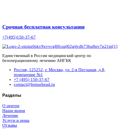
Срочная бесплатная консультация
+7(495)150-37-67
Единственный в России медицинский центр по
безоперационному лечению АНГБК
Россия, 125252, г. Москва, ул. 2-я Песчаная, д.8,
помещение №1
+7 (495) 150-37-67
contact@femurhead.ru
Разделы
О центре
Наши врачи
Лечение
Услуги и цены
Отзывы