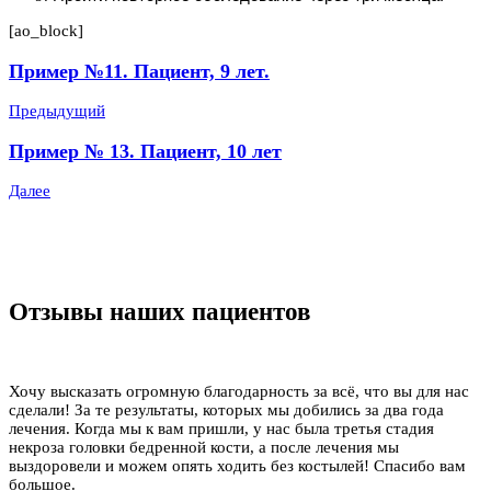
[ao_block]
Пример №11. Пациент, 9 лет.
Предыдущий
Пример № 13. Пациент, 10 лет
Далее
Отзывы наших пациентов
Хочу высказать огромную благодарность за всё, что вы для нас
сделали! За те результаты, которых мы добились за два года
лечения. Когда мы к вам пришли, у нас была третья стадия
некроза головки бедренной кости, а после лечения мы
выздоровели и можем опять ходить без костылей! Спасибо вам
большое.