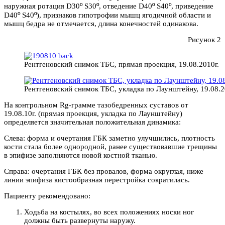
º
º
º
º
наружная ротация D30
S30
, отведение D40
S40
, приведение
º
º
D40
S40
), признаков гипотрофии мышц ягодичной области и
мышц бедра не отмечается, длина конечностей одинакова.
Рисунок 2
Рентгеновский снимок ТБС, прямая проекция, 19.08.2010г.
Рентгеновский снимок ТБС, укладка по Лаунштейну, 19.08.2
На контрольном Rg-грамме тазобедренных суставов от
19.08.10г. (прямая проекция, укладка по Лаунштейну)
определяется значительная положительная динамика:
Слева: форма и очертания ГБК заметно улучшились, плотность
кости стала более однородной, ранее существовавшие трещины
в эпифизе заполняются новой костной тканью.
Справа: очертания ГБК без провалов, форма округлая, ниже
линии эпифиза кистообразная перестройка сократилась.
Пациенту рекомендовано:
Ходьба на костылях, во всех положениях носки ног
должны быть развернуты наружу.