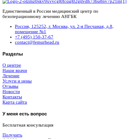
Единственный в России медицинский центр по
безоперационному лечению АНГБК
Россия, 125252, г. Москва, ул. 2-я Песчаная, д.8,
помещение №1
+7 (495) 150-37-67
contact@femurhead.ru
Разделы
О центре
Наши врачи
Лечение
Услуги и цены
Отзывы
Новости
Контакты
Карта сайта
У меня есть вопрос
Бесплатная консультация
Получить