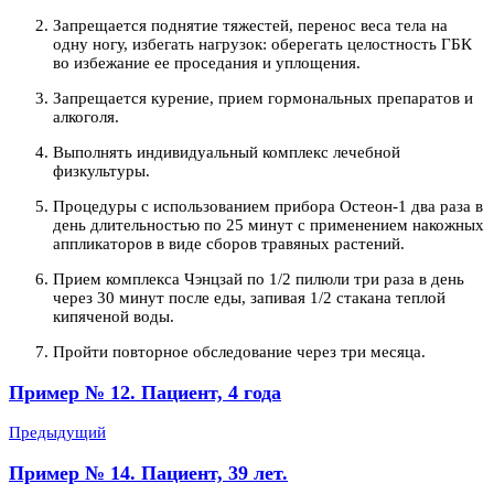
Запрещается поднятие тяжестей, перенос веса тела на
одну ногу, избегать нагрузок: оберегать целостность ГБК
во избежание ее проседания и уплощения.
Запрещается курение, прием гормональных препаратов и
алкоголя.
Выполнять индивидуальный комплекс лечебной
физкультуры.
Процедуры с использованием прибора Остеон-1 два раза в
день длительностью по 25 минут с применением накожных
аппликаторов в виде сборов травяных растений.
Прием комплекса Чэнцзай по 1/2 пилюли три раза в день
через 30 минут после еды, запивая 1/2 стакана теплой
кипяченой воды.
Пройти повторное обследование через три месяца.
Пример № 12. Пациент, 4 года
Предыдущий
Пример № 14. Пациент, 39 лет.