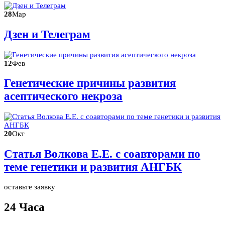
28
Мар
Дзен и Телеграм
12
Фев
Генетические причины развития
асептического некроза
20
Окт
Статья Волкова Е.Е. с соавторами по
теме генетики и развития АНГБК
оставьте заявку
24 Часа