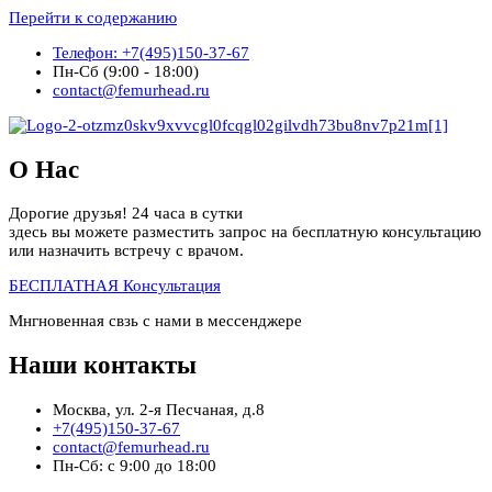
Перейти к содержанию
Телефон: +7(495)150-37-67
Пн-Сб (9:00 - 18:00)
contact@femurhead.ru
О Нас
Дорогие друзья! 24 часа в сутки
здесь вы можете разместить запрос на бесплатную консультацию
или назначить встречу с врачом.
БЕСПЛАТНАЯ Консультация
Мнгновенная свзь с нами в мессенджере
Наши контакты
Москва, ул. 2-я Песчаная, д.8
+7(495)150-37-67
contact@femurhead.ru
Пн-Сб: с 9:00 до 18:00