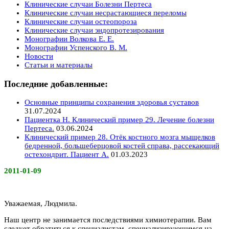
Клинические случаи Болезни Пертеса
Клинические случаи несрастающиеся переломы
Клинические случаи остеопороза
Клинические случаи эндопротезирования
Монографии Волкова Е. Е.
Монографии Успенского В. М.
Новости
Статьи и материалы
Последние добавленные:
Основные принципы сохранения здоровья суставов
31.07.2024
Пациентка Н. Клинический пример 29. Лечение болезни
Пертеса.
03.06.2024
Клинический пример 28. Отёк костного мозга мыщелков
бедренной, большеберцовой костей справа, рассекающий
остехондрит. Пациент А.
01.03.2023
2011-01-09
Уважаемая, Людмила.
Наш центр не занимается последствиями химиотерапии. Вам
следует обратиться к специалистам, специализирующимся на