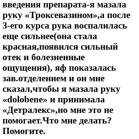
введения препарата-я мазала
руку «Троксевазином»,а после
3-его курса рука воспалилась
еще сильнее(она стала
красная,появился сильный
отек и болезненные
ощущения), яф показалась
зав.отделением и он мне
сказал,чтобы я мазала руку
«dolobene» и принимала
«Детралекс»,но мне это не
помогает.Что мне делать?
Помогите.