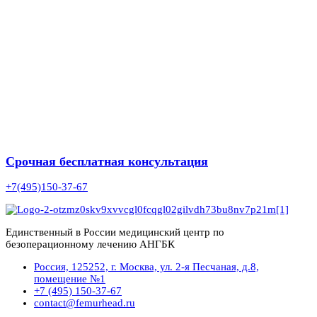
Срочная бесплатная консультация
+7(495)150-37-67
Единственный в России медицинский центр по
безоперационному лечению АНГБК
Россия, 125252, г. Москва, ул. 2-я Песчаная, д.8,
помещение №1
+7 (495) 150-37-67
contact@femurhead.ru