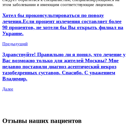
этом заболевании и имеющим соответствующие лицензии.
Хотел бы проконсультироваться по поводу
лечения.Если процент излечения составляет более
90 процентов, не хотели бы Вы открыть филиал на
Украине.
Предыдущий
Здравствуйте! Правильно ли я понял, что лечение у
Вас возможно только для жителей Москвы? Мне
недавно поставили диагноз асептический некроз
тазобедренных суставов. Спасибо. С уважением
Владимир.
Далее
Отзывы наших пациентов