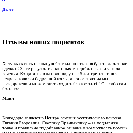
Далее
Отзывы наших пациентов
Хочу высказать огромную благодарность за всё, что вы для нас
сделали! За те результаты, которых мы добились за два года
лечения. Когда мы к вам пришли, у нас была третья стадия
некроза головки бедренной кости, а после лечения мы
выздоровели и можем опять ходить без костылей! Спасибо вам
большое.
Майя
Благодарю коллектив Центра лечения асептического некроза –
Евгения Егоровича, Светлану Эренценовну – за поддержку,
тонко и правильно подобранное лечение и возможность помочь
моему организму восстановиться. Спасибо вам за ваши