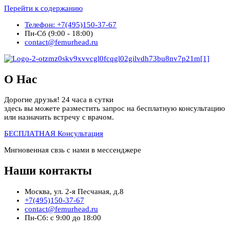
Перейти к содержанию
Телефон: +7(495)150-37-67
Пн-Сб (9:00 - 18:00)
contact@femurhead.ru
О Нас
Дорогие друзья! 24 часа в сутки
здесь вы можете разместить запрос на бесплатную консультацию
или назначить встречу с врачом.
БЕСПЛАТНАЯ Консультация
Мнгновенная свзь с нами в мессенджере
Наши контакты
Москва, ул. 2-я Песчаная, д.8
+7(495)150-37-67
contact@femurhead.ru
Пн-Сб: с 9:00 до 18:00