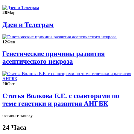
28
Мар
Дзен и Телеграм
12
Фев
Генетические причины развития
асептического некроза
20
Окт
Статья Волкова Е.Е. с соавторами по
теме генетики и развития АНГБК
оставьте заявку
24 Часа