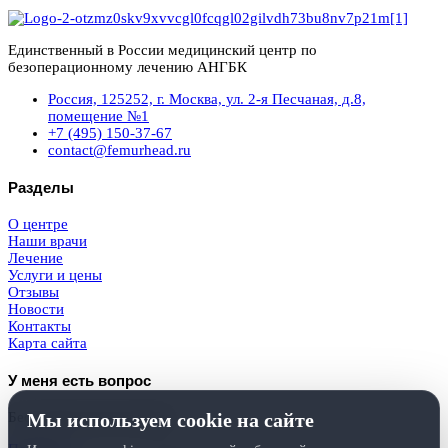
Единственный в России медицинский центр по
безоперационному лечению АНГБК
Россия, 125252, г. Москва, ул. 2-я Песчаная, д.8,
помещение №1
+7 (495) 150-37-67
contact@femurhead.ru
Разделы
О центре
Наши врачи
Лечение
Услуги и цены
Отзывы
Новости
Контакты
Карта сайта
У меня есть вопрос
Мы используем cookie на сайте
Бесплатная консультация