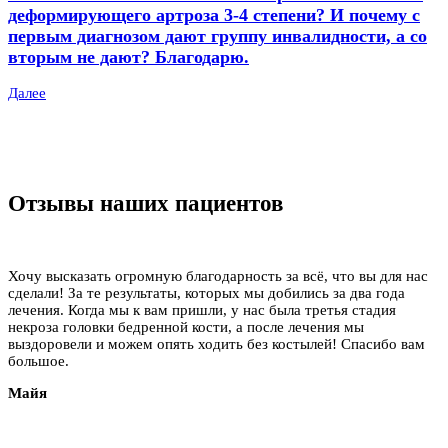
деформирующего артроза 3-4 степени? И почему с
первым диагнозом дают группу инвалидности, а со
вторым не дают? Благодарю.
Далее
Отзывы наших пациентов
Хочу высказать огромную благодарность за всё, что вы для нас
сделали! За те результаты, которых мы добились за два года
лечения. Когда мы к вам пришли, у нас была третья стадия
некроза головки бедренной кости, а после лечения мы
выздоровели и можем опять ходить без костылей! Спасибо вам
большое.
Майя