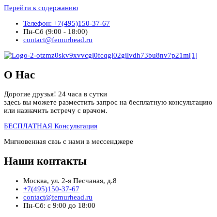
Перейти к содержанию
Телефон: +7(495)150-37-67
Пн-Сб (9:00 - 18:00)
contact@femurhead.ru
О Нас
Дорогие друзья! 24 часа в сутки
здесь вы можете разместить запрос на бесплатную консультацию
или назначить встречу с врачом.
БЕСПЛАТНАЯ Консультация
Мнгновенная свзь с нами в мессенджере
Наши контакты
Москва, ул. 2-я Песчаная, д.8
+7(495)150-37-67
contact@femurhead.ru
Пн-Сб: с 9:00 до 18:00