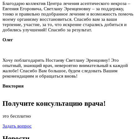
Благодарю коллектив Центра лечения асептического некроза –
Евгения Егоровича, Светлану Эренценовну – за поддержку,
тонко и правильно подобранное лечение и возможность помочь
моему организму восстановиться. Спасибо вам за ваши
терпение, участие, за то, что искренне старались добиться и
добились улучшений! Спасибо за результат.
Олег
Хочу поблагодарить Ностаеву Светлану Эренцовну! Это
опытный, знающий врач, невероятно внимательный к каждой
жалобе! Спасибо Вам большое, будем следовать Вашим
рекомендациям и обращаться вновь!
Виктория
Получите
консультацию
врача!
это бесплатно
Задать вопрос
Новости