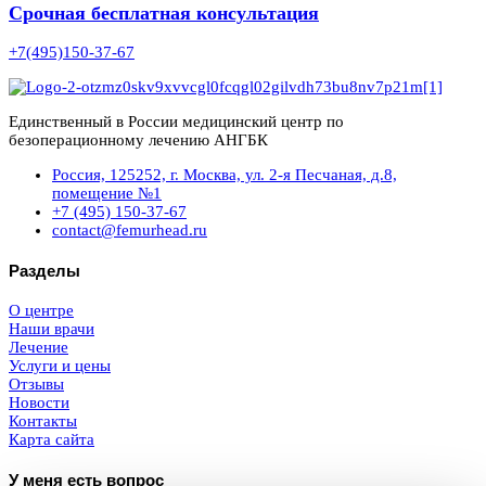
Срочная бесплатная консультация
+7(495)150-37-67
Единственный в России медицинский центр по
безоперационному лечению АНГБК
Россия, 125252, г. Москва, ул. 2-я Песчаная, д.8,
помещение №1
+7 (495) 150-37-67
contact@femurhead.ru
Разделы
О центре
Наши врачи
Лечение
Услуги и цены
Отзывы
Новости
Контакты
Карта сайта
У меня есть вопрос