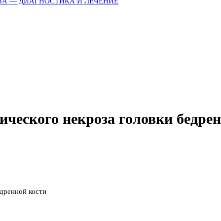
ЗА — ДИАГНОСТИКА И ЛЕЧЕНИЕ
ического некроза головки бедре
едренной кости