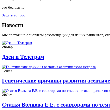
это бесплатно
Задать вопрос
Новости
Мы постоянно обновляем рекомендации для наших пациентов, сл
28
Мар
Дзен и Телеграм
12
Фев
Генетические причины развития асептиче
20
Окт
Статья Волкова Е.Е. с соавторами по те