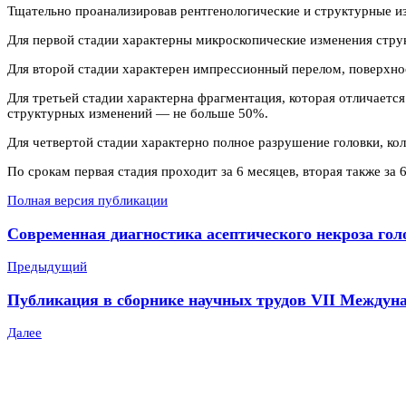
Тщательно проанализировав рентгенологические и структурные и
Для первой стадии характерны микроскопические изменения стру
Для второй стадии характерен импрессионный перелом, поверхно
Для третьей стадии характерна фрагментация, которая отличаетс
структурных изменений — не больше 50%.
Для четвертой стадии характерно полное разрушение головки, ко
По срокам первая стадия проходит за 6 месяцев, вторая также за 
Полная версия публикации
Современная диагностика асептического некроза гол
Предыдущий
Публикация в сборнике научных трудов VII Междунар
Далее