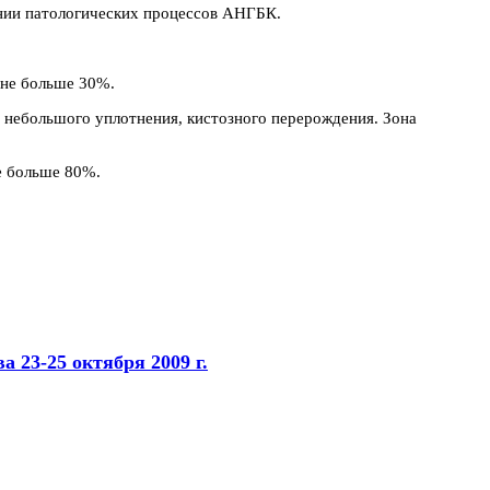
ении патологических процессов АНГБК.
 не больше 30%.
м небольшого уплотнения, кистозного перерождения. Зона
е больше 80%.
 23-25 октября 2009 г.