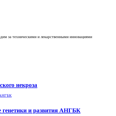
едим за техническими и лекарственными инновациями
ского некроза
ме генетики и развития АНГБК