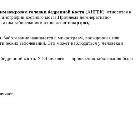
им некрозом головки бедренной кости
(АНГБК), относится к
 дистрофии костного мозга.Проблема дегенеративно-
к таким заболеваниям относят:
остеоартроз
,
. Заболевание начинается с микротравм, врожденных или
гических заболеваний. Это может наблюдаться у человека в
 бедренной кости. У 54 человек — проявления заболевания были
лучаев;