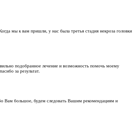
 Когда мы к вам пришли, у нас была третья стадия некроза головки
равильно подобранное лечение и возможность помочь моему
асибо за результат.
бо Вам большое, будем следовать Вашим рекомендациям и