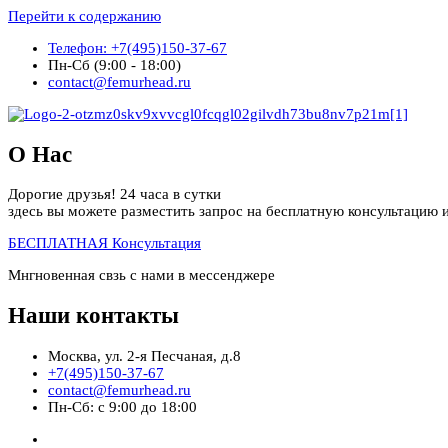
Перейти к содержанию
Телефон: +7(495)150-37-67
Пн-Сб (9:00 - 18:00)
contact@femurhead.ru
О Нас
Дорогие друзья! 24 часа в сутки
здесь вы можете разместить запрос на бесплатную консультацию и
БЕСПЛАТНАЯ Консультация
Мнгновенная свзь с нами в мессенджере
Наши контакты
Москва, ул. 2-я Песчаная, д.8
+7(495)150-37-67
contact@femurhead.ru
Пн-Сб: с 9:00 до 18:00