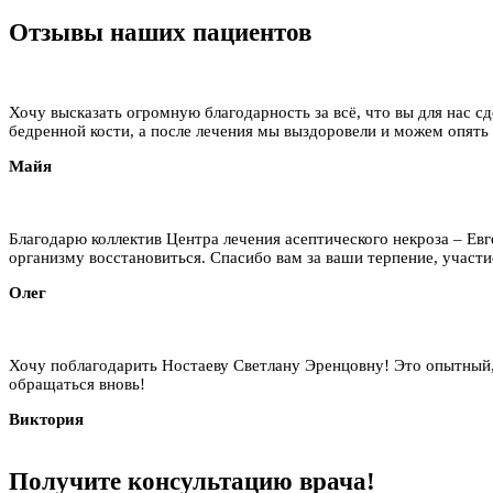
Отзывы наших пациентов
Хочу высказать огромную благодарность за всё, что вы для нас сд
бедренной кости, а после лечения мы выздоровели и можем опять
Майя
Благодарю коллектив Центра лечения асептического некроза – Ев
организму восстановиться. Спасибо вам за ваши терпение, участие
Олег
Хочу поблагодарить Ностаеву Светлану Эренцовну! Это опытный,
обращаться вновь!
Виктория
Получите
консультацию
врача!