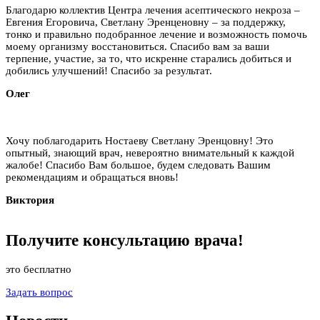
Благодарю коллектив Центра лечения асептического некроза –
Евгения Егоровича, Светлану Эренценовну – за поддержку,
тонко и правильно подобранное лечение и возможность помочь
моему организму восстановиться. Спасибо вам за ваши
терпение, участие, за то, что искренне старались добиться и
добились улучшений! Спасибо за результат.
Олег
Хочу поблагодарить Ностаеву Светлану Эренцовну! Это
опытный, знающий врач, невероятно внимательный к каждой
жалобе! Спасибо Вам большое, будем следовать Вашим
рекомендациям и обращаться вновь!
Виктория
Получите
консультацию
врача!
это бесплатно
Задать вопрос