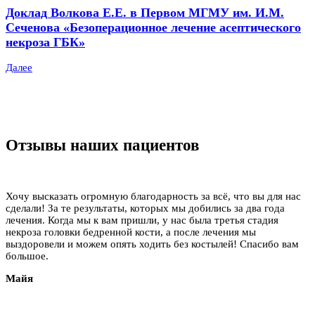
Доклад Волкова Е.Е. в Первом МГМУ им. И.М.
Сеченова «Безоперационное лечение асептического
некроза ГБК»
Далее
Отзывы наших пациентов
Хочу высказать огромную благодарность за всё, что вы для нас
сделали! За те результаты, которых мы добились за два года
лечения. Когда мы к вам пришли, у нас была третья стадия
некроза головки бедренной кости, а после лечения мы
выздоровели и можем опять ходить без костылей! Спасибо вам
большое.
Майя