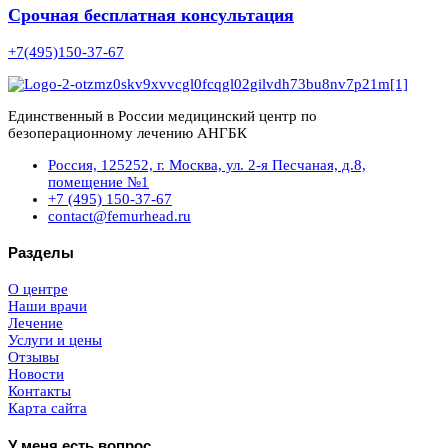
Срочная бесплатная консультация
+7(495)150-37-67
Единственный в России медицинский центр по
безоперационному лечению АНГБК
Россия, 125252, г. Москва, ул. 2-я Песчаная, д.8,
помещение №1
+7 (495) 150-37-67
contact@femurhead.ru
Разделы
О центре
Наши врачи
Лечение
Услуги и цены
Отзывы
Новости
Контакты
Карта сайта
У меня есть вопрос