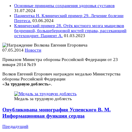
Основные принципы сохранения здоровья суставов
31.07.2024
Пациентка Н. Клинический пример 29. Лечение болезни
Пертеса.
03.06.2024
Клинический пример 28. Отёк костного мозга мыщелков
бедренной, большеберцовой костей справа, рассекающий
остехондрит. Пациент А.
01.03.2023
07.05.2014
Новости
Приказом Министра обороны Российской Федерации от 23
января 2014 №19
Волков Евгений Егорович награжден медалью Министерства
обороны Российской Федерации
«
За трудовую доблесть
».
Медаль за трудовую доблесть
Опубликована монография Успенского В. М.
Информационная функция сердца
Предыдущий