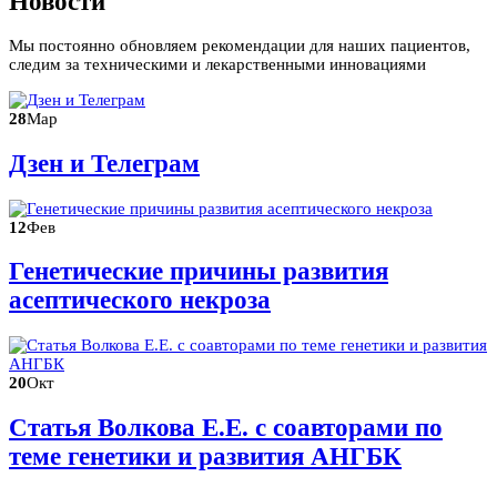
Новости
Мы постоянно обновляем рекомендации для наших пациентов,
следим за техническими и лекарственными инновациями
28
Мар
Дзен и Телеграм
12
Фев
Генетические причины развития
асептического некроза
20
Окт
Статья Волкова Е.Е. с соавторами по
теме генетики и развития АНГБК