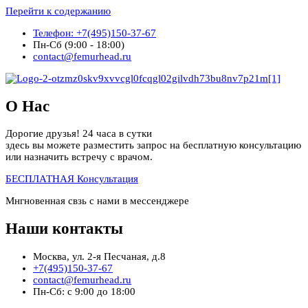
Перейти к содержанию
Телефон: +7(495)150-37-67
Пн-Сб (9:00 - 18:00)
contact@femurhead.ru
О Нас
Дорогие друзья! 24 часа в сутки
здесь вы можете разместить запрос на бесплатную консультацию
или назначить встречу с врачом.
БЕСПЛАТНАЯ Консультация
Мнгновенная свзь с нами в мессенджере
Наши контакты
Москва, ул. 2-я Песчаная, д.8
+7(495)150-37-67
contact@femurhead.ru
Пн-Сб: с 9:00 до 18:00