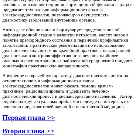
основные положения теории информационной функции сердца и
предлагает технологию информационного анализа
электрокардиосигналов, позволяющую осуществлять
диагностику заболеваний внутренних органов.
Автор дает обоснование и формулирует представления об
информационной стадии в развитии патологии, вносит новое в
понятие преморбидного состояния и первичной профилактики
заболеваний. Практические рекомендации по использованию
диагностических систем во врачебной практике с целью ранней
диагностики и контроля эффективности лечения наиболее
опасных и распространенных заболеваний среди людей придают
монографии практическую направленность.
Внедрение во врачебную практику диагностических систем на
основе технологии информационного анализа
электрокардиосигналов может оказать помощь врачам-
практикам, рационализировать и удешевить лечебно-
диагностический процесс и диспансеризацию населения. . Автор
определил круг актуальных проблем в надежде на интерес к их
решению представителей научной и практической медицины.
Первая глава >>
Вторая глава >>