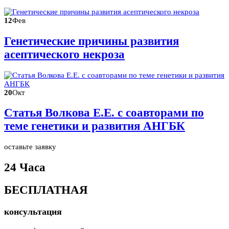
12
Фев
Генетические причины развития
асептического некроза
20
Окт
Статья Волкова Е.Е. с соавторами по
теме генетики и развития АНГБК
оставьте заявку
24 Часа
БЕСПЛАТНАЯ
консультация