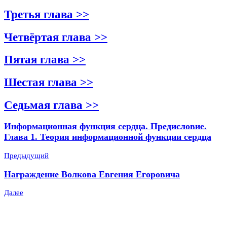
Третья глава >>
Четвёртая глава >>
Пятая глава >>
Шестая глава >>
Седьмая глава >>
Информационная функция сердца. Предисловие.
Глава 1. Теория информационной функции сердца
Предыдущий
Награждение Волкова Евгения Егоровича
Далее