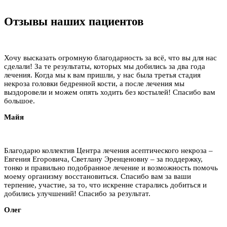
Отзывы наших пациентов
Хочу высказать огромную благодарность за всё, что вы для нас
сделали! За те результаты, которых мы добились за два года
лечения. Когда мы к вам пришли, у нас была третья стадия
некроза головки бедренной кости, а после лечения мы
выздоровели и можем опять ходить без костылей! Спасибо вам
большое.
Майя
Благодарю коллектив Центра лечения асептического некроза –
Евгения Егоровича, Светлану Эренценовну – за поддержку,
тонко и правильно подобранное лечение и возможность помочь
моему организму восстановиться. Спасибо вам за ваши
терпение, участие, за то, что искренне старались добиться и
добились улучшений! Спасибо за результат.
Олег