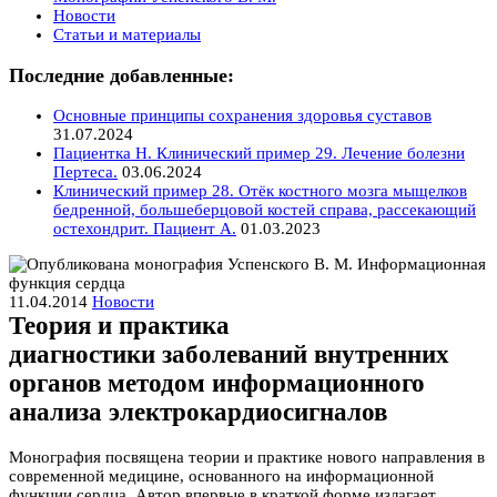
Новости
Статьи и материалы
Последние добавленные:
Основные принципы сохранения здоровья суставов
31.07.2024
Пациентка Н. Клинический пример 29. Лечение болезни
Пертеса.
03.06.2024
Клинический пример 28. Отёк костного мозга мыщелков
бедренной, большеберцовой костей справа, рассекающий
остехондрит. Пациент А.
01.03.2023
11.04.2014
Новости
Теория и практика
диагностики заболеваний внутренних
органов методом информационного
анализа электрокардиосигналов
Монография посвящена теории и практике нового направления в
современной медицине, основанного на информационной
функции сердца. Автор впервые в краткой форме излагает