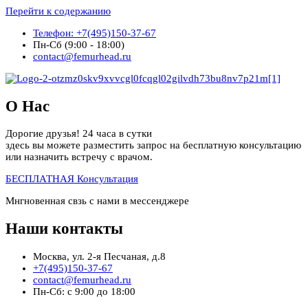
Перейти к содержанию
Телефон: +7(495)150-37-67
Пн-Сб (9:00 - 18:00)
contact@femurhead.ru
О Нас
Дорогие друзья! 24 часа в сутки
здесь вы можете разместить запрос на бесплатную консультацию
или назначить встречу с врачом.
БЕСПЛАТНАЯ Консультация
Мнгновенная свзь с нами в мессенджере
Наши контакты
Москва, ул. 2-я Песчаная, д.8
+7(495)150-37-67
contact@femurhead.ru
Пн-Сб: с 9:00 до 18:00