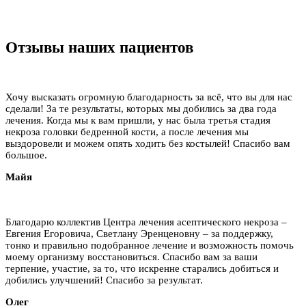
Отзывы наших пациентов
Хочу высказать огромную благодарность за всё, что вы для нас
сделали! За те результаты, которых мы добились за два года
лечения. Когда мы к вам пришли, у нас была третья стадия
некроза головки бедренной кости, а после лечения мы
выздоровели и можем опять ходить без костылей! Спасибо вам
большое.
Майя
Благодарю коллектив Центра лечения асептического некроза –
Евгения Егоровича, Светлану Эренценовну – за поддержку,
тонко и правильно подобранное лечение и возможность помочь
моему организму восстановиться. Спасибо вам за ваши
терпение, участие, за то, что искренне старались добиться и
добились улучшений! Спасибо за результат.
Олег