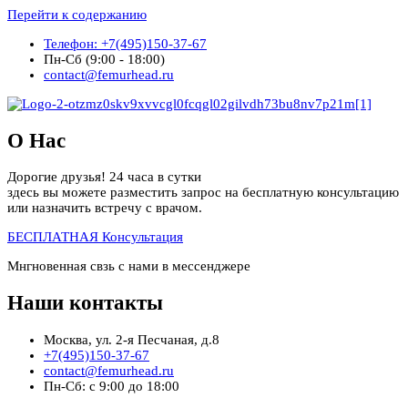
Перейти к содержанию
Телефон: +7(495)150-37-67
Пн-Сб (9:00 - 18:00)
contact@femurhead.ru
О Нас
Дорогие друзья! 24 часа в сутки
здесь вы можете разместить запрос на бесплатную консультацию
или назначить встречу с врачом.
БЕСПЛАТНАЯ Консультация
Мнгновенная свзь с нами в мессенджере
Наши контакты
Москва, ул. 2-я Песчаная, д.8
+7(495)150-37-67
contact@femurhead.ru
Пн-Сб: с 9:00 до 18:00