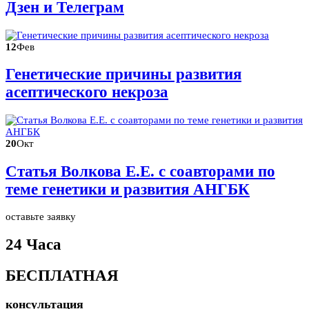
Дзен и Телеграм
12
Фев
Генетические причины развития
асептического некроза
20
Окт
Статья Волкова Е.Е. с соавторами по
теме генетики и развития АНГБК
оставьте заявку
24 Часа
БЕСПЛАТНАЯ
консультация