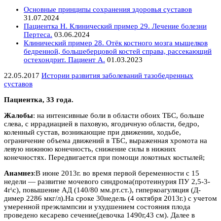
Основные принципы сохранения здоровья суставов
31.07.2024
Пациентка Н. Клинический пример 29. Лечение болезни
Пертеса.
03.06.2024
Клинический пример 28. Отёк костного мозга мыщелков
бедренной, большеберцовой костей справа, рассекающий
остехондрит. Пациент А.
01.03.2023
22.05.2017
Истории развития заболеваний тазобедренных
суставов
Пациентка, 33 года.
Жалобы
: на интенсивные боли в области обоих ТБС, больше
слева, с иррадиацией в паховую, ягодичную области, бедро,
коленный сустав, возникающие при движении, ходьбе,
ограничение объема движений в ТБС, выраженная хромота на
левую нижнюю конечность, снижение силы в нижних
конечностях. Передвигается при помощи локотных костылей;
Анамнез
:В июне 2013г. во время первой беременности с 15
недели — развитие мочевого синдрома(протеинурия ПУ 2,5-3-
4г\с), повышение АД (140/80 мм.рт.ст.), гиперкоагуляция (Д-
димер 2286 мкг/л).На сроке 30недель (4 октября 2013г.) с учетом
умеренной преэклампсии и ухудшением состояния плода
проведено кесарево сечение(девочка 1490г,43 см). Далее в