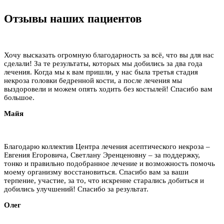
Отзывы наших пациентов
Хочу высказать огромную благодарность за всё, что вы для нас
сделали! За те результаты, которых мы добились за два года
лечения. Когда мы к вам пришли, у нас была третья стадия
некроза головки бедренной кости, а после лечения мы
выздоровели и можем опять ходить без костылей! Спасибо вам
большое.
Майя
Благодарю коллектив Центра лечения асептического некроза –
Евгения Егоровича, Светлану Эренценовну – за поддержку,
тонко и правильно подобранное лечение и возможность помочь
моему организму восстановиться. Спасибо вам за ваши
терпение, участие, за то, что искренне старались добиться и
добились улучшений! Спасибо за результат.
Олег