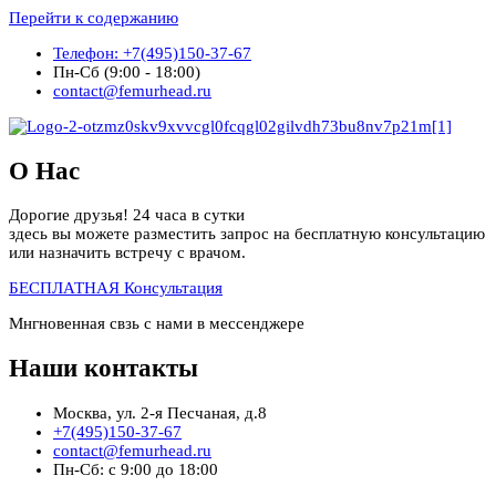
Перейти к содержанию
Телефон: +7(495)150-37-67
Пн-Сб (9:00 - 18:00)
contact@femurhead.ru
О Нас
Дорогие друзья! 24 часа в сутки
здесь вы можете разместить запрос на бесплатную консультацию
или назначить встречу с врачом.
БЕСПЛАТНАЯ Консультация
Мнгновенная свзь с нами в мессенджере
Наши контакты
Москва, ул. 2-я Песчаная, д.8
+7(495)150-37-67
contact@femurhead.ru
Пн-Сб: с 9:00 до 18:00