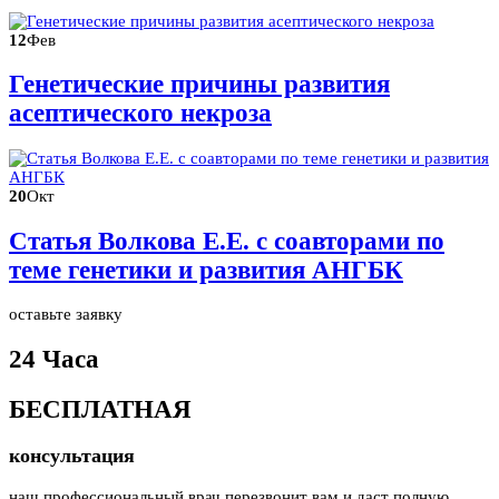
12
Фев
Генетические причины развития
асептического некроза
20
Окт
Статья Волкова Е.Е. с соавторами по
теме генетики и развития АНГБК
оставьте заявку
24 Часа
БЕСПЛАТНАЯ
консультация
наш профессиональный врач перезвонит вам и даст полную