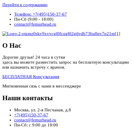
Перейти к содержанию
Телефон: +7(495)150-37-67
Пн-Сб (9:00 - 18:00)
contact@femurhead.ru
О Нас
Дорогие друзья! 24 часа в сутки
здесь вы можете разместить запрос на бесплатную консультацию
или назначить встречу с врачом.
БЕСПЛАТНАЯ Консультация
Мнгновенная свзь с нами в мессенджере
Наши контакты
Москва, ул. 2-я Песчаная, д.8
+7(495)150-37-67
contact@femurhead.ru
Пн-Сб: с 9:00 до 18:00