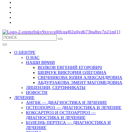
О ЦЕНТРЕ
О НАС
НАШИ ВРАЧИ
ВОЛКОВ ЕВГЕНИЙ ЕГОРОВИЧ
ШЕВЧУК ВИКТОРИЯ ОЛЕГОВНА
СВЕЧНИКОВА ЮЛИЯ АЛЕКСАНДРОВНА
АБДУРЗАКОВА ЭМЕНТ МАГОМЕДОВНА
ЛИЦЕНЗИИ, СЕРТИФИКАТЫ
НОВОСТИ
ЛЕЧЕНИЕ
АНГБК — ДИАГНОСТИКА И ЛЕЧЕНИЕ
ОСТЕОПОРОЗ — ДИАГНОСТИКА И ЛЕЧЕНИЕ
КОКСАРТРОЗ И ОСТЕОАРТРОЗ —
ДИАГНОСТИКА И ЛЕЧЕНИЕ
БОЛЕЗНЬ ПЕРТЕСА — ДИАГНОСТИКА И
ЛЕЧЕНИЕ