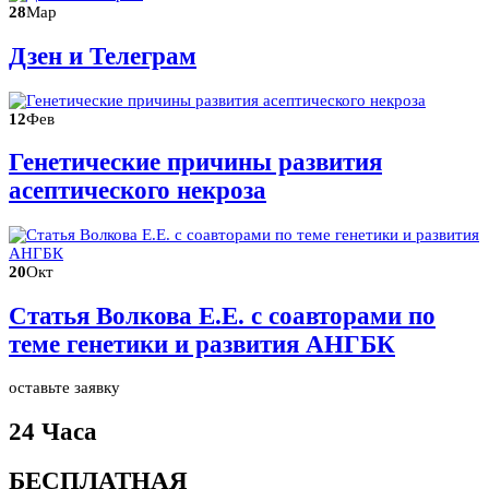
28
Мар
Дзен и Телеграм
12
Фев
Генетические причины развития
асептического некроза
20
Окт
Статья Волкова Е.Е. с соавторами по
теме генетики и развития АНГБК
оставьте заявку
24 Часа
БЕСПЛАТНАЯ