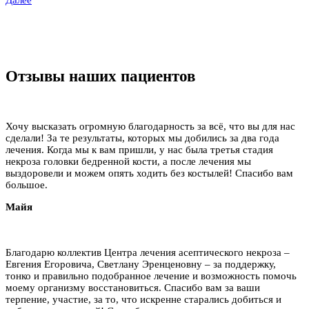
Далее
Отзывы наших пациентов
Хочу высказать огромную благодарность за всё, что вы для нас
сделали! За те результаты, которых мы добились за два года
лечения. Когда мы к вам пришли, у нас была третья стадия
некроза головки бедренной кости, а после лечения мы
выздоровели и можем опять ходить без костылей! Спасибо вам
большое.
Майя
Благодарю коллектив Центра лечения асептического некроза –
Евгения Егоровича, Светлану Эренценовну – за поддержку,
тонко и правильно подобранное лечение и возможность помочь
моему организму восстановиться. Спасибо вам за ваши
терпение, участие, за то, что искренне старались добиться и