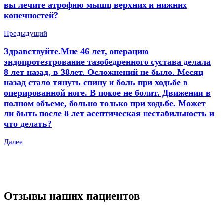
вы лечите атрофию мышц верхних и нижних
конечностей?
Предыдущий
Здравствуйте.Мне 46 лет, операцию
эндопротезтрование тазобедренного сустава делала
8 лет назад, в 38лет. Осложнений не было. Месяц
назад стало тянуть спину и боль при ходьбе в
оперированной ноге. В покое не болит. Движения в
полном объеме, больно только при ходьбе. Может
ли быть после 8 лет асептическая нестабильность и
что делать?
Далее
Отзывы наших пациентов