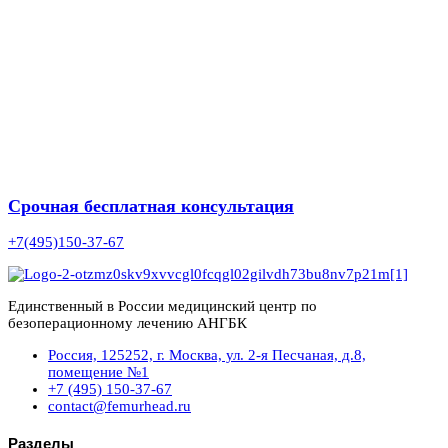
Срочная бесплатная консультация
+7(495)150-37-67
Единственный в России медицинский центр по
безоперационному лечению АНГБК
Россия, 125252, г. Москва, ул. 2-я Песчаная, д.8,
помещение №1
+7 (495) 150-37-67
contact@femurhead.ru
Разделы