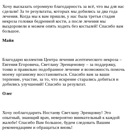
Хочу высказать огромную благодарность за всё, что вы для нас
сделали! За те результаты, которых мы добились за два года
лечения. Когда мы к вам пришли, у нас была третья стадия
некроза головки бедренной кости, а после лечения мы
выздоровели и можем опять ходить без костылей! Спасибо вам
большое.
Майя
Благодарю коллектив Центра лечения асептического некроза –
Евгения Егоровича, Светлану Эренценовну – за поддержку,
тонко и правильно подобранное лечение и возможность помочь
моему организму восстановиться. Спасибо вам за ваши
терпение, участие, за то, что искренне старались добиться и
добились улучшений! Спасибо за результат.
Олег
Хочу поблагодарить Ностаеву Светлану Эренцовну! Это
опытный, знающий врач, невероятно внимательный к каждой
жалобе! Спасибо Вам большое, будем следовать Вашим
рекомендациям и обращаться вновь!