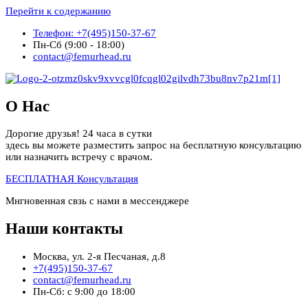
Перейти к содержанию
Телефон: +7(495)150-37-67
Пн-Сб (9:00 - 18:00)
contact@femurhead.ru
О Нас
Дорогие друзья! 24 часа в сутки
здесь вы можете разместить запрос на бесплатную консультацию
или назначить встречу с врачом.
БЕСПЛАТНАЯ Консультация
Мнгновенная свзь с нами в мессенджере
Наши контакты
Москва, ул. 2-я Песчаная, д.8
+7(495)150-37-67
contact@femurhead.ru
Пн-Сб: с 9:00 до 18:00