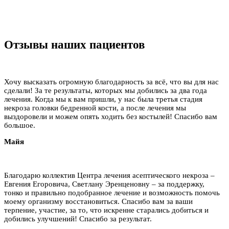
Отзывы наших пациентов
Хочу высказать огромную благодарность за всё, что вы для нас
сделали! За те результаты, которых мы добились за два года
лечения. Когда мы к вам пришли, у нас была третья стадия
некроза головки бедренной кости, а после лечения мы
выздоровели и можем опять ходить без костылей! Спасибо вам
большое.
Майя
Благодарю коллектив Центра лечения асептического некроза –
Евгения Егоровича, Светлану Эренценовну – за поддержку,
тонко и правильно подобранное лечение и возможность помочь
моему организму восстановиться. Спасибо вам за ваши
терпение, участие, за то, что искренне старались добиться и
добились улучшений! Спасибо за результат.