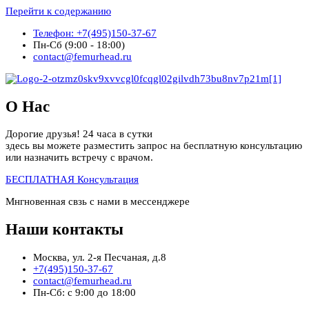
Перейти к содержанию
Телефон: +7(495)150-37-67
Пн-Сб (9:00 - 18:00)
contact@femurhead.ru
О Нас
Дорогие друзья! 24 часа в сутки
здесь вы можете разместить запрос на бесплатную консультацию
или назначить встречу с врачом.
БЕСПЛАТНАЯ Консультация
Мнгновенная свзь с нами в мессенджере
Наши контакты
Москва, ул. 2-я Песчаная, д.8
+7(495)150-37-67
contact@femurhead.ru
Пн-Сб: с 9:00 до 18:00