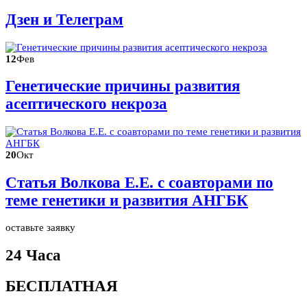
Дзен и Телеграм
12
Фев
Генетические причины развития
асептического некроза
20
Окт
Статья Волкова Е.Е. с соавторами по
теме генетики и развития АНГБК
оставьте заявку
24 Часа
БЕСПЛАТНАЯ