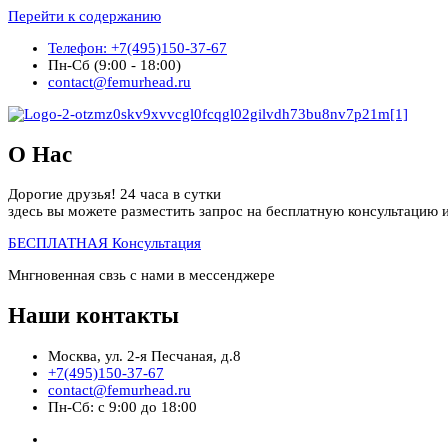
Перейти к содержанию
Телефон: +7(495)150-37-67
Пн-Сб (9:00 - 18:00)
contact@femurhead.ru
О Нас
Дорогие друзья! 24 часа в сутки
здесь вы можете разместить запрос на бесплатную консультацию и
БЕСПЛАТНАЯ Консультация
Мнгновенная свзь с нами в мессенджере
Наши контакты
Москва, ул. 2-я Песчаная, д.8
+7(495)150-37-67
contact@femurhead.ru
Пн-Сб: с 9:00 до 18:00