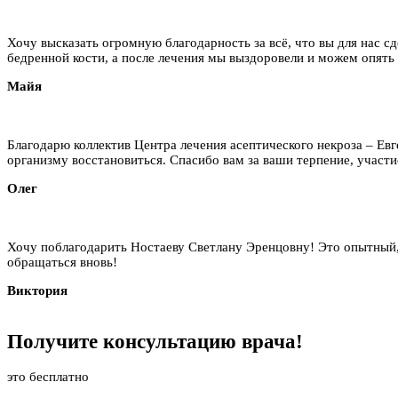
Хочу высказать огромную благодарность за всё, что вы для нас сд
бедренной кости, а после лечения мы выздоровели и можем опять
Майя
Благодарю коллектив Центра лечения асептического некроза – Ев
организму восстановиться. Спасибо вам за ваши терпение, участие
Олег
Хочу поблагодарить Ностаеву Светлану Эренцовну! Это опытный,
обращаться вновь!
Виктория
Получите
консультацию
врача!
это бесплатно