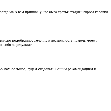
 Когда мы к вам пришли, у нас была третья стадия некроза головки
равильно подобранное лечение и возможность помочь моему
асибо за результат.
бо Вам большое, будем следовать Вашим рекомендациям и