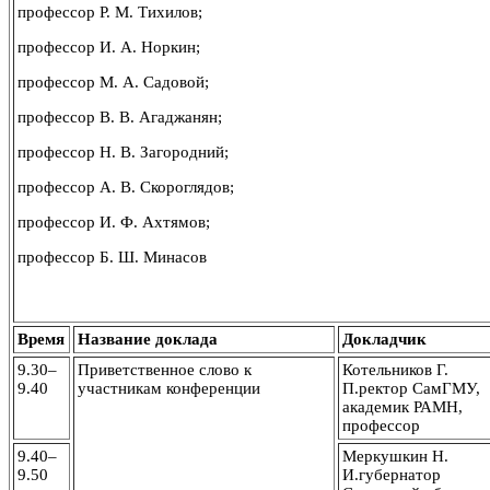
профессор Р. М. Тихилов;
профессор И. А. Норкин;
профессор М. А. Садовой;
профессор В. В. Агаджанян;
профессор Н. В. Загородний;
профессор А. В. Скороглядов;
профессор И. Ф. Ахтямов;
профессор Б. Ш. Минасов
Время
Название доклада
Докладчик
9.30–
Приветственное слово к
Котельников Г.
9.40
участникам конференции
П.ректор СамГМУ,
академик РАМН,
профессор
9.40–
Меркушкин Н.
9.50
И.губернатор