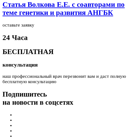
Статья Волкова Е.Е. с соавторами по
теме генетики и развития АНГБК
оставьте заявку
24 Часа
БЕСПЛАТНАЯ
консультация
наш профессиональный врач перезвонит вам и даст полную
бесплатную консультацию
Подпишитесь
на новости в соцсетях