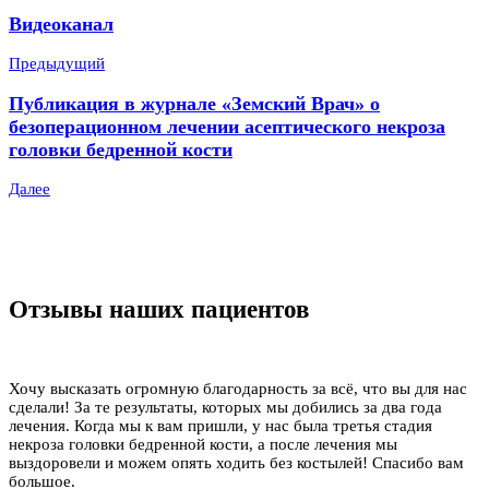
Видеоканал
Предыдущий
Публикация в журнале «Земский Врач» о
безоперационном лечении асептического некроза
головки бедренной кости
Далее
Отзывы наших пациентов
Хочу высказать огромную благодарность за всё, что вы для нас
сделали! За те результаты, которых мы добились за два года
лечения. Когда мы к вам пришли, у нас была третья стадия
некроза головки бедренной кости, а после лечения мы
выздоровели и можем опять ходить без костылей! Спасибо вам
большое.