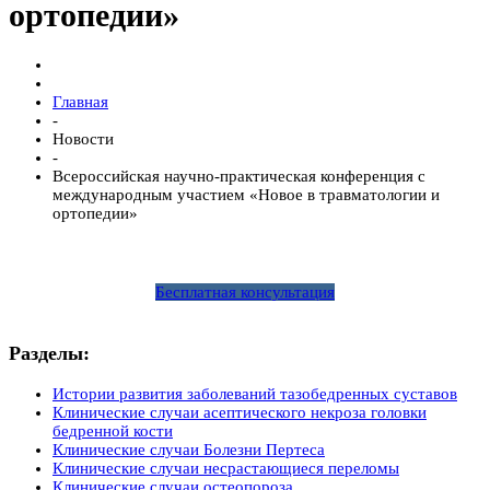
ортопедии»
Главная
-
Новости
-
Всероссийская научно-практическая конференция с
международным участием «Новое в травматологии и
ортопедии»
Бесплатная консультация
Разделы:
Истории развития заболеваний тазобедренных суставов
Клинические случаи асептического некроза головки
бедренной кости
Клинические случаи Болезни Пертеса
Клинические случаи несрастающиеся переломы
Клинические случаи остеопороза