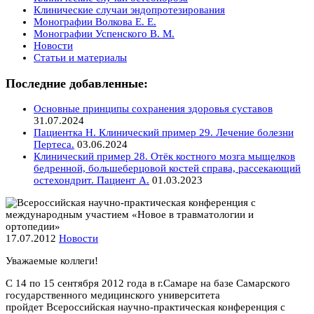
Клинические случаи эндопротезирования
Монографии Волкова Е. Е.
Монографии Успенского В. М.
Новости
Статьи и материалы
Последние добавленные:
Основные принципы сохранения здоровья суставов
31.07.2024
Пациентка Н. Клинический пример 29. Лечение болезни
Пертеса.
03.06.2024
Клинический пример 28. Отёк костного мозга мыщелков
бедренной, большеберцовой костей справа, рассекающий
остехондрит. Пациент А.
01.03.2023
17.07.2012
Новости
Уважаемые коллеги!
С 14 по 15 сентября 2012 года в г.Самаре на базе Самарского
государственного медицинского университета
пройдет Всероссийская научно-практическая конференция с