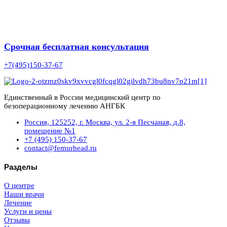
Срочная бесплатная консультация
+7(495)150-37-67
Единственный в России медицинский центр по
безоперационному лечению АНГБК
Россия, 125252, г. Москва, ул. 2-я Песчаная, д.8,
помещение №1
+7 (495) 150-37-67
contact@femurhead.ru
Разделы
О центре
Наши врачи
Лечение
Услуги и цены
Отзывы