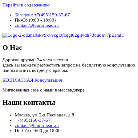
Перейти к содержанию
Телефон: +7(495)150-37-67
Пн-Сб (9:00 - 18:00)
contact@femurhead.ru
О Нас
Дорогие друзья! 24 часа в сутки
здесь вы можете разместить запрос на бесплатную консультацию
или назначить встречу с врачом.
БЕСПЛАТНАЯ Консультация
Мнгновенная свзь с нами в мессенджере
Наши контакты
Москва, ул. 2-я Песчаная, д.8
+7(495)150-37-67
contact@femurhead.ru
Пн-Сб: с 9:00 до 18:00