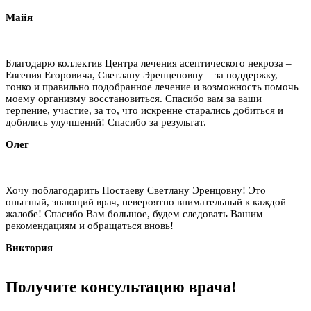
Майя
Благодарю коллектив Центра лечения асептического некроза –
Евгения Егоровича, Светлану Эренценовну – за поддержку,
тонко и правильно подобранное лечение и возможность помочь
моему организму восстановиться. Спасибо вам за ваши
терпение, участие, за то, что искренне старались добиться и
добились улучшений! Спасибо за результат.
Олег
Хочу поблагодарить Ностаеву Светлану Эренцовну! Это
опытный, знающий врач, невероятно внимательный к каждой
жалобе! Спасибо Вам большое, будем следовать Вашим
рекомендациям и обращаться вновь!
Виктория
Получите
консультацию
врача!