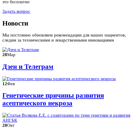
это бесплатно
Задать вопрос
Новости
Мы постоянно обновляем рекомендации для наших пациентов,
следим за техническими и лекарственными инновациями
28
Мар
Дзен и Телеграм
12
Фев
Генетические причины развития
асептического некроза
20
Окт