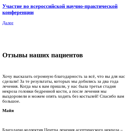
Участие во всероссийской научно-практической
конференции
Далее
Отзывы наших пациентов
Хочу высказать огромную благодарность за всё, что вы для нас
сделали! За те результаты, которых мы добились за два года
лечения. Когда мы к вам пришли, у нас была третья стадия
некроза головки бедренной кости, а после лечения мы
выздоровели и можем опять ходить без костылей! Спасибо вам
большое.
Майя
Благодарю коллектив Центра лечения асептического некроза –