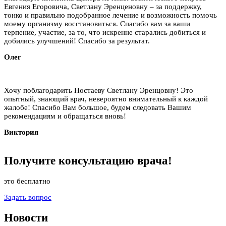
Евгения Егоровича, Светлану Эренценовну – за поддержку,
тонко и правильно подобранное лечение и возможность помочь
моему организму восстановиться. Спасибо вам за ваши
терпение, участие, за то, что искренне старались добиться и
добились улучшений! Спасибо за результат.
Олег
Хочу поблагодарить Ностаеву Светлану Эренцовну! Это
опытный, знающий врач, невероятно внимательный к каждой
жалобе! Спасибо Вам большое, будем следовать Вашим
рекомендациям и обращаться вновь!
Виктория
Получите
консультацию
врача!
это бесплатно
Задать вопрос
Новости