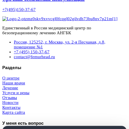
+7(495)150-37-67
Единственный в России медицинский центр по
безоперационному лечению АНГБК
Россия, 125252, г. Москва, ул. 2-я Песчаная, д.8,
помещение №1
+7 (495) 150-37-67
contact@femurhead.ru
Разделы
О центре
Наши врачи
Лечение
Услуги и цены
Отзывы
Новости
Контакты
Карта сайта
У меня есть вопрос