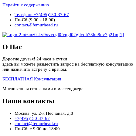
Перейти к содержанию
Телефон: +7(495)150-37-67
Пн-Сб (9:00 - 18:00)
contact@femurhead.ru
О Нас
Дорогие друзья! 24 часа в сутки
здесь вы можете разместить запрос на бесплатную консультацию
или назначить встречу с врачом.
БЕСПЛАТНАЯ Консультация
Мнгновенная свзь с нами в мессенджере
Наши контакты
Москва, ул. 2-я Песчаная, д.8
+7(495)150-37-67
contact@femurhead.ru
Пн-Сб: с 9:00 до 18:00