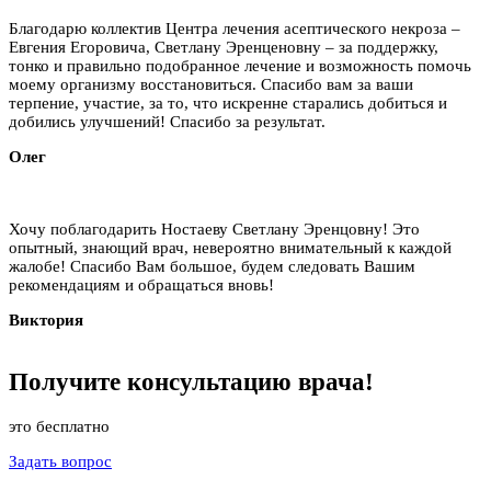
Благодарю коллектив Центра лечения асептического некроза –
Евгения Егоровича, Светлану Эренценовну – за поддержку,
тонко и правильно подобранное лечение и возможность помочь
моему организму восстановиться. Спасибо вам за ваши
терпение, участие, за то, что искренне старались добиться и
добились улучшений! Спасибо за результат.
Олег
Хочу поблагодарить Ностаеву Светлану Эренцовну! Это
опытный, знающий врач, невероятно внимательный к каждой
жалобе! Спасибо Вам большое, будем следовать Вашим
рекомендациям и обращаться вновь!
Виктория
Получите
консультацию
врача!
это бесплатно
Задать вопрос