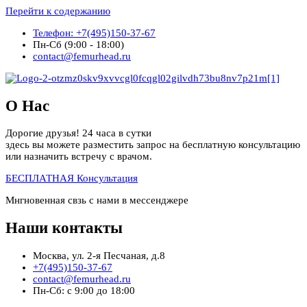
Перейти к содержанию
Телефон: +7(495)150-37-67
Пн-Сб (9:00 - 18:00)
contact@femurhead.ru
О Нас
Дорогие друзья! 24 часа в сутки
здесь вы можете разместить запрос на бесплатную консультацию
или назначить встречу с врачом.
БЕСПЛАТНАЯ Консультация
Мнгновенная свзь с нами в мессенджере
Наши контакты
Москва, ул. 2-я Песчаная, д.8
+7(495)150-37-67
contact@femurhead.ru
Пн-Сб: с 9:00 до 18:00