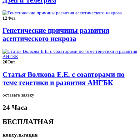
Дзен и Телеграм
12
Фев
Генетические причины развития
асептического некроза
20
Окт
Статья Волкова Е.Е. с соавторами по
теме генетики и развития АНГБК
оставьте заявку
24 Часа
БЕСПЛАТНАЯ
консультация