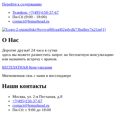
Перейти к содержанию
Телефон: +7(495)150-37-67
Пн-Сб (9:00 - 18:00)
contact@femurhead.ru
О Нас
Дорогие друзья! 24 часа в сутки
здесь вы можете разместить запрос на бесплатную консультацию
или назначить встречу с врачом.
БЕСПЛАТНАЯ Консультация
Мнгновенная свзь с нами в мессенджере
Наши контакты
Москва, ул. 2-я Песчаная, д.8
+7(495)150-37-67
contact@femurhead.ru
Пн-Сб: с 9:00 до 18:00