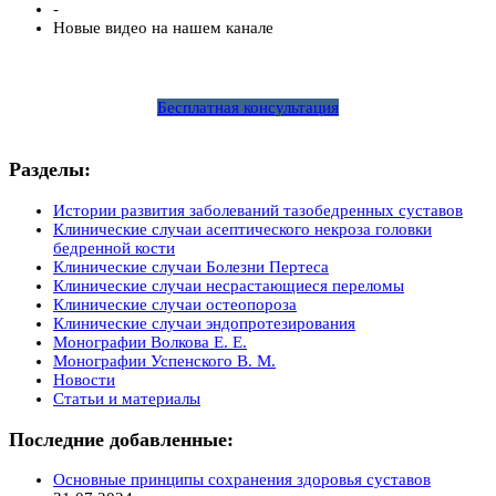
-
Новые видео на нашем канале
Бесплатная консультация
Разделы:
Истории развития заболеваний тазобедренных суставов
Клинические случаи асептического некроза головки
бедренной кости
Клинические случаи Болезни Пертеса
Клинические случаи несрастающиеся переломы
Клинические случаи остеопороза
Клинические случаи эндопротезирования
Монографии Волкова Е. Е.
Монографии Успенского В. М.
Новости
Статьи и материалы
Последние добавленные:
Основные принципы сохранения здоровья суставов