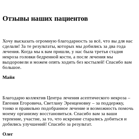
Отзывы наших пациентов
Хочу высказать огромную благодарность за всё, что вы для нас
сделали! За те результаты, которых мы добились за два года
лечения. Когда мы к вам пришли, у нас была третья стадия
некроза головки бедренной кости, а после лечения мы
выздоровели и можем опять ходить без костылей! Спасибо вам
большое.
Майя
Благодарю коллектив Центра лечения асептического некроза –
Евгения Егоровича, Светлану Эренценовну – за поддержку,
тонко и правильно подобранное лечение и возможность помочь
моему организму восстановиться. Спасибо вам за ваши
терпение, участие, за то, что искренне старались добиться и
добились улучшений! Спасибо за результат.
Олег