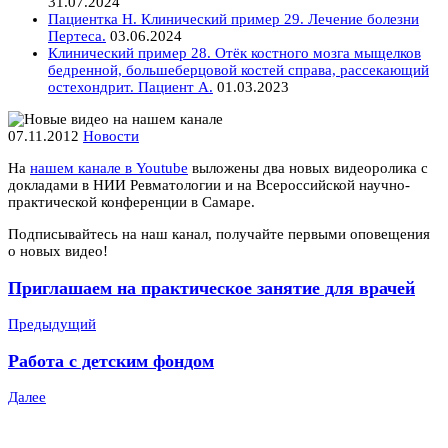
31.07.2024
Пациентка Н. Клинический пример 29. Лечение болезни
Пертеса.
03.06.2024
Клинический пример 28. Отёк костного мозга мыщелков
бедренной, большеберцовой костей справа, рассекающий
остехондрит. Пациент А.
01.03.2023
07.11.2012
Новости
На
нашем канале в Youtube
выложены два новых видеоролика с
докладами в НИИ Ревматологии и на Всероссийской научно-
практической конференции в Самаре.
Подписывайтесь на наш канал, получайте первыми оповещения
о новых видео!
Приглашаем на практическое занятие для врачей
Предыдущий
Работа с детским фондом
Далее