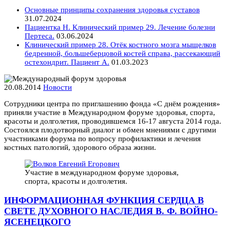
Основные принципы сохранения здоровья суставов
31.07.2024
Пациентка Н. Клинический пример 29. Лечение болезни
Пертеса.
03.06.2024
Клинический пример 28. Отёк костного мозга мыщелков
бедренной, большеберцовой костей справа, рассекающий
остехондрит. Пациент А.
01.03.2023
20.08.2014
Новости
Сотрудники центра по приглашению фонда «С днём рождения»
приняли участие в Международном форуме здоровья, спорта,
красоты и долголетия, проводившемся 16-17 августа 2014 года.
Состоялся плодотворный диалог и обмен мнениями с другими
участниками форума по вопросу профилактики и лечения
костных патологий, здорового образа жизни.
Участие в международном форуме здоровья,
спорта, красоты и долголетия.
ИНФОРМАЦИОННАЯ ФУНКЦИЯ СЕРДЦА В
СВЕТЕ ДУХОВНОГО НАСЛЕДИЯ В. Ф. ВОЙНО-
ЯСЕНЕЦКОГО