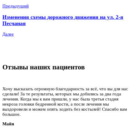
Предыдущий
Изменения схемы дорожного движения на ул. 2-я
Песчаная
Далее
Отзывы наших пациентов
Хочу высказать огромную благодарность за всё, что вы для нас
сделали! За те результаты, которых мы добились за два года
лечения. Когда мы к вам пришли, у нас была третья стадия
некроза головки бедренной кости, а после лечения мы
выздоровели и можем опять ходить без костылей! Спасибо вам
большое.
Майя