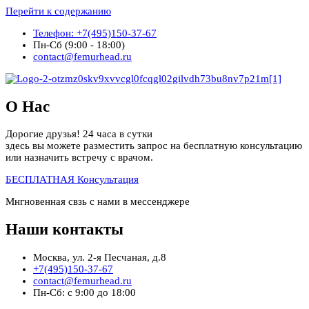
Перейти к содержанию
Телефон: +7(495)150-37-67
Пн-Сб (9:00 - 18:00)
contact@femurhead.ru
О Нас
Дорогие друзья! 24 часа в сутки
здесь вы можете разместить запрос на бесплатную консультацию
или назначить встречу с врачом.
БЕСПЛАТНАЯ Консультация
Мнгновенная свзь с нами в мессенджере
Наши контакты
Москва, ул. 2-я Песчаная, д.8
+7(495)150-37-67
contact@femurhead.ru
Пн-Сб: с 9:00 до 18:00