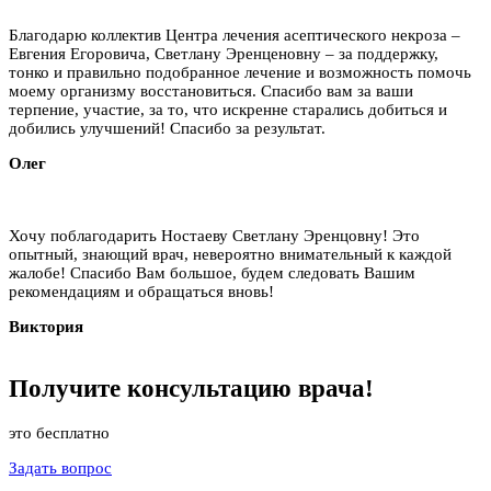
Благодарю коллектив Центра лечения асептического некроза –
Евгения Егоровича, Светлану Эренценовну – за поддержку,
тонко и правильно подобранное лечение и возможность помочь
моему организму восстановиться. Спасибо вам за ваши
терпение, участие, за то, что искренне старались добиться и
добились улучшений! Спасибо за результат.
Олег
Хочу поблагодарить Ностаеву Светлану Эренцовну! Это
опытный, знающий врач, невероятно внимательный к каждой
жалобе! Спасибо Вам большое, будем следовать Вашим
рекомендациям и обращаться вновь!
Виктория
Получите
консультацию
врача!
это бесплатно
Задать вопрос