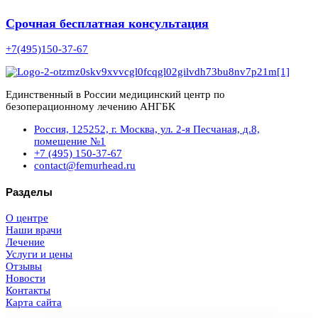
Срочная бесплатная консультация
+7(495)150-37-67
Единственный в России медицинский центр по
безоперационному лечению АНГБК
Россия, 125252, г. Москва, ул. 2-я Песчаная, д.8,
помещение №1
+7 (495) 150-37-67
contact@femurhead.ru
Разделы
О центре
Наши врачи
Лечение
Услуги и цены
Отзывы
Новости
Контакты
Карта сайта