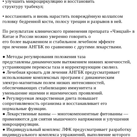
• улучшить микроциркуляцию и восстановить
структуру трабекул;
• восстановить и вновь нарастить повреждённую коллапсом
головку бедренной кости, полосу трещин и разрывов в ней.
По результатам клинического применения препарата «Чэнцзай» в
Китае и России можно уверенно говорить о
его более выраженном и стабильном лечебном эффекте
при лечении АНГБК по сравнению с другими лекарствами.
● Методы регулирования положения таза
представлены динамическим вытяжением нижних конечностей,
устраняющим перекосы таза и корректирующим сколиоз.
● Лечебная кровать для лечения АНГБК предусматривает
использование комплексных программ с динамическим
электро-магнитным полем низких интенсивностей,
обеспечивающих стабилизацию иммунитета и
уменьшение ишемии и ишемических проявлений.
● Регулируемая лекарственная диета повышает
сопротивляемость организма и восстанавливает его
нормальные функции.
● Лекарственные ванны — многокомпонентные фитованны —
применяются для снятия мышечного напряжения и улучшения
микроциркуляции.
● Индивидуальный комплекс ЛФК предусматривает разработку
индивидуального комплекса упражнений, выполнение которого