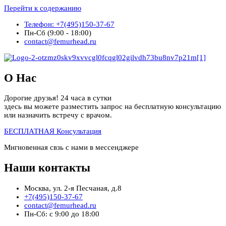
Перейти к содержанию
Телефон: +7(495)150-37-67
Пн-Сб (9:00 - 18:00)
contact@femurhead.ru
О Нас
Дорогие друзья! 24 часа в сутки
здесь вы можете разместить запрос на бесплатную консультацию
или назначить встречу с врачом.
БЕСПЛАТНАЯ Консультация
Мнгновенная свзь с нами в мессенджере
Наши контакты
Москва, ул. 2-я Песчаная, д.8
+7(495)150-37-67
contact@femurhead.ru
Пн-Сб: с 9:00 до 18:00