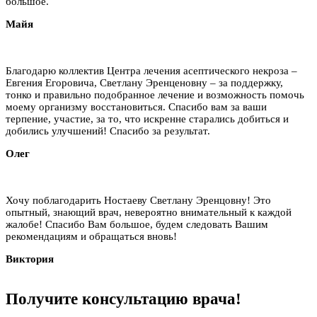
большое.
Майя
Благодарю коллектив Центра лечения асептического некроза –
Евгения Егоровича, Светлану Эренценовну – за поддержку,
тонко и правильно подобранное лечение и возможность помочь
моему организму восстановиться. Спасибо вам за ваши
терпение, участие, за то, что искренне старались добиться и
добились улучшений! Спасибо за результат.
Олег
Хочу поблагодарить Ностаеву Светлану Эренцовну! Это
опытный, знающий врач, невероятно внимательный к каждой
жалобе! Спасибо Вам большое, будем следовать Вашим
рекомендациям и обращаться вновь!
Виктория
Получите
консультацию
врача!