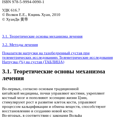
ISBN 978-5-9994-0090-1
УДК 616.7
© Волков Е.Е., Кэцинь Хуан, 2010
© ХуанДи 黄帝
3.1. Теоретические основы механизма лечения
3.2. Методы лечения
Показатели нагрузки на тазобедренный сустав при
телеметрических исследованиях Телеметрические исследования
Нагрузка (%) на сустав (ТАБЛИЦА)
3.1. Теоретические основы механизма
лечения
Во-первых, согласно основам традиционной
китайской медицины, почки управляют костями, укрепляют
костный мозг и пополняют эссенцию жизни Цзин,
стимулируют рост и развитие клеток кости, управляют
процессом кальцификации и обмена веществ, способствуют
восстановлению и созданию новой кости.
Во-вторых, в соответствии с законами Вольфа