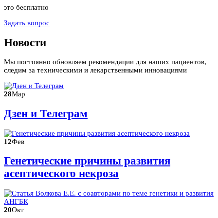
это бесплатно
Задать вопрос
Новости
Мы постоянно обновляем рекомендации для наших пациентов,
следим за техническими и лекарственными инновациями
28
Мар
Дзен и Телеграм
12
Фев
Генетические причины развития
асептического некроза
20
Окт