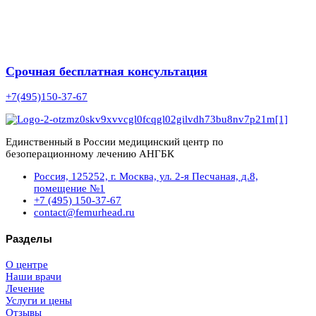
Срочная бесплатная консультация
+7(495)150-37-67
Единственный в России медицинский центр по
безоперационному лечению АНГБК
Россия, 125252, г. Москва, ул. 2-я Песчаная, д.8,
помещение №1
+7 (495) 150-37-67
contact@femurhead.ru
Разделы
О центре
Наши врачи
Лечение
Услуги и цены
Отзывы