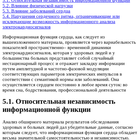
5.1. Относительная независимость информационной функции
5.2. Влияние физической нагрузки
5.3. Влияние заболеваний сердца
5.4. Нарушения сердечного ритма, ограничивающие или
исключающие возможность информационного анализа
электрокардиосигналов
Информационная функция сердца, как следует из
вышеизложенного материала, проявляется через вариабельность
показателей пространственно– временной динамики
электрокардиосигналов, которая у здоровых людей и у
большинства больных представляет собой случайный
нестационарный процесс и отражает закладку информации
путем амплитудной и частотно-фазовой модуляции
соответствующих параметров электрических импульсов в
соответствии с семантикой нормы или заболеваний. Она
осуществляется сердцем постоянно в любое время суток: во
время сна, бодрствования, профессиональной деятельности
5.1. Относительная независимость
информационной функции
Анализ обширного материала результатов обследования
здоровых и больных людей дал убедительные данные, согласно
которым следует, что информационная функция сердца обладает
весьма значительной самостоятельностью и независимостью.