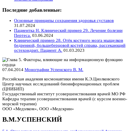
Последние добавленные:
Основные принципы сохранения здоровья суставов
31.07.2024
Пациентка Н. Клинический пример 29. Лечение болезни
Пертеса.
03.06.2024
Клинический пример 28. Отёк костного мозга мыщелков
бедренной, большеберцовой костей справа, рассекающий
остехондрит. Пациент А.
01.03.2023
07.04.2014
Монографии Успенского В. М.
Российская академия космонавтики имени К.Э.Циолковского
Центр научных исследований биоинформационных проблем
(ЦНИБИП)
Государственный институт усовершенствования врачей МО РФ
Кафедра терапии усовершенствования врачей (с курсом военно-
морской терапии)
ООО «Медэлком», ООО «Медскрин»
В.М.УСПЕНСКИЙ