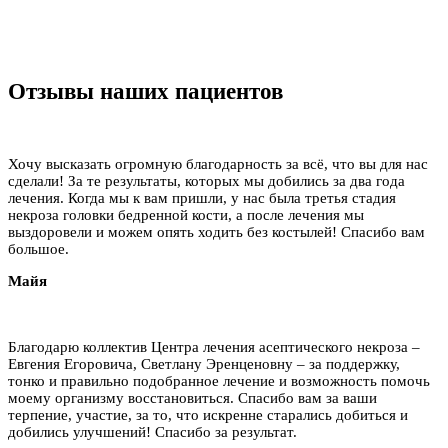
Отзывы наших пациентов
Хочу высказать огромную благодарность за всё, что вы для нас
сделали! За те результаты, которых мы добились за два года
лечения. Когда мы к вам пришли, у нас была третья стадия
некроза головки бедренной кости, а после лечения мы
выздоровели и можем опять ходить без костылей! Спасибо вам
большое.
Майя
Благодарю коллектив Центра лечения асептического некроза –
Евгения Егоровича, Светлану Эренценовну – за поддержку,
тонко и правильно подобранное лечение и возможность помочь
моему организму восстановиться. Спасибо вам за ваши
терпение, участие, за то, что искренне старались добиться и
добились улучшений! Спасибо за результат.