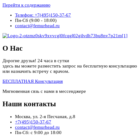
Перейти к содержанию
Телефон: +7(495)150-37-67
Пн-Сб (9:00 - 18:00)
contact@femurhead.ru
О Нас
Дорогие друзья! 24 часа в сутки
здесь вы можете разместить запрос на бесплатную консультацию
или назначить встречу с врачом.
БЕСПЛАТНАЯ Консультация
Мнгновенная свзь с нами в мессенджере
Наши контакты
Москва, ул. 2-я Песчаная, д.8
+7(495)150-37-67
contact@femurhead.ru
Пн-Сб: с 9:00 до 18:00