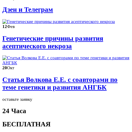
Дзен и Телеграм
12
Фев
Генетические причины развития
асептического некроза
20
Окт
Статья Волкова Е.Е. с соавторами по
теме генетики и развития АНГБК
оставьте заявку
24 Часа
БЕСПЛАТНАЯ