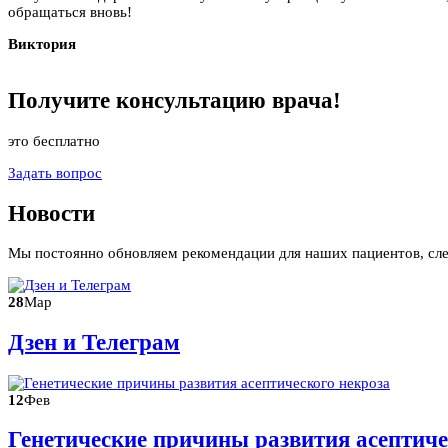
обращаться вновь!
Виктория
Получите
консультацию
врача!
это бесплатно
Задать вопрос
Новости
Мы постоянно обновляем рекомендации для наших пациентов, сл
28
Мар
Дзен и Телеграм
12
Фев
Генетические причины развития асептиче