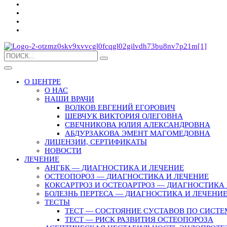
О ЦЕНТРЕ
О НАС
НАШИ ВРАЧИ
ВОЛКОВ ЕВГЕНИЙ ЕГОРОВИЧ
ШЕВЧУК ВИКТОРИЯ ОЛЕГОВНА
СВЕЧНИКОВА ЮЛИЯ АЛЕКСАНДРОВНА
АБДУРЗАКОВА ЭМЕНТ МАГОМЕДОВНА
ЛИЦЕНЗИИ, СЕРТИФИКАТЫ
НОВОСТИ
ЛЕЧЕНИЕ
АНГБК — ДИАГНОСТИКА И ЛЕЧЕНИЕ
ОСТЕОПОРОЗ — ДИАГНОСТИКА И ЛЕЧЕНИЕ
КОКСАРТРОЗ И ОСТЕОАРТРОЗ — ДИАГНОСТИКА 
БОЛЕЗНЬ ПЕРТЕСА — ДИАГНОСТИКА И ЛЕЧЕНИ
ТЕСТЫ
ТЕСТ — СОСТОЯНИЕ СУСТАВОВ ПО СИСТЕ
ТЕСТ — РИСК РАЗВИТИЯ ОСТЕОПОРОЗА