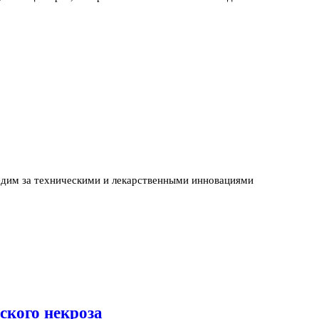
едим за техническими и лекарственными инновациями
ского некроза