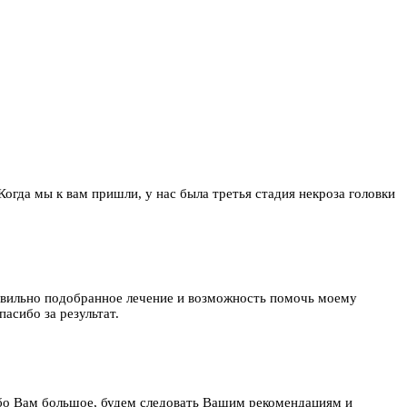
 Когда мы к вам пришли, у нас была третья стадия некроза головки
равильно подобранное лечение и возможность помочь моему
асибо за результат.
бо Вам большое, будем следовать Вашим рекомендациям и