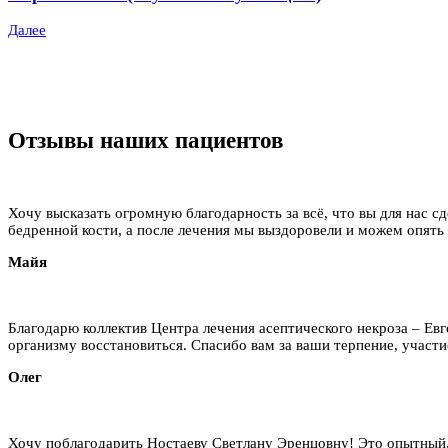
Далее
Отзывы наших пациентов
Хочу высказать огромную благодарность за всё, что вы для нас сд
бедренной кости, а после лечения мы выздоровели и можем опять
Майя
Благодарю коллектив Центра лечения асептического некроза – Ев
организму восстановиться. Спасибо вам за ваши терпение, участие
Олег
Хочу поблагодарить Ностаеву Светлану Эренцовну! Это опытный,