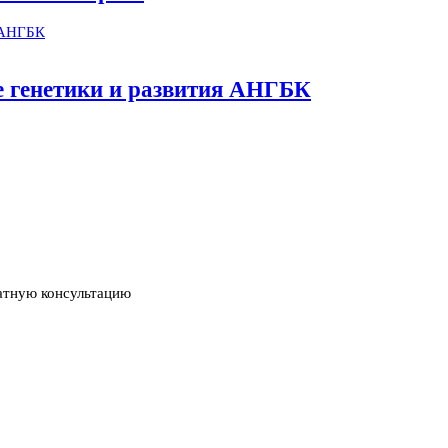
ме генетики и развития АНГБК
атную консультацию