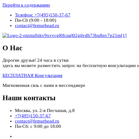
Перейти к содержанию
Телефон: +7(495)150-37-67
Пн-Сб (9:00 - 18:00)
contact@femurhead.ru
О Нас
Дорогие друзья! 24 часа в сутки
здесь вы можете разместить запрос на бесплатную консультацию и
БЕСПЛАТНАЯ Консультация
Мнгновенная свзь с нами в мессенджере
Наши контакты
Москва, ул. 2-я Песчаная, д.8
+7(495)150-37-67
contact@femurhead.ru
Пн-Сб: с 9:00 до 18:00