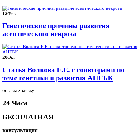
12
Фев
Генетические причины развития
асептического некроза
20
Окт
Статья Волкова Е.Е. с соавторами по
теме генетики и развития АНГБК
оставьте заявку
24 Часа
БЕСПЛАТНАЯ
консультация