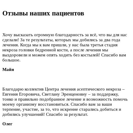
Отзывы наших пациентов
Хочу высказать огромную благодарность за всё, что вы для нас
сделали! За те результаты, которых мы добились за два года
лечения. Когда мы к вам пришли, у нас была третья стадия
некроза головки бедренной кости, а после лечения мы
выздоровели и можем опять ходить без костылей! Спасибо вам
большое.
Майя
Благодарю коллектив Центра лечения асептического некроза –
Евгения Егоровича, Светлану Эренценовну – за поддержку,
тонко и правильно подобранное лечение и возможность помочь
моему организму восстановиться. Спасибо вам за ваши
терпение, участие, за то, что искренне старались добиться и
добились улучшений! Спасибо за результат.
Олег