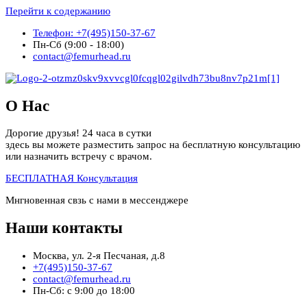
Перейти к содержанию
Телефон: +7(495)150-37-67
Пн-Сб (9:00 - 18:00)
contact@femurhead.ru
О Нас
Дорогие друзья! 24 часа в сутки
здесь вы можете разместить запрос на бесплатную консультацию
или назначить встречу с врачом.
БЕСПЛАТНАЯ Консультация
Мнгновенная свзь с нами в мессенджере
Наши контакты
Москва, ул. 2-я Песчаная, д.8
+7(495)150-37-67
contact@femurhead.ru
Пн-Сб: с 9:00 до 18:00