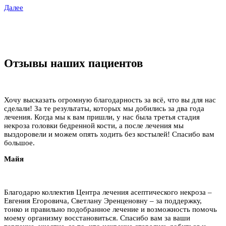
Далее
Отзывы наших пациентов
Хочу высказать огромную благодарность за всё, что вы для нас
сделали! За те результаты, которых мы добились за два года
лечения. Когда мы к вам пришли, у нас была третья стадия
некроза головки бедренной кости, а после лечения мы
выздоровели и можем опять ходить без костылей! Спасибо вам
большое.
Майя
Благодарю коллектив Центра лечения асептического некроза –
Евгения Егоровича, Светлану Эренценовну – за поддержку,
тонко и правильно подобранное лечение и возможность помочь
моему организму восстановиться. Спасибо вам за ваши