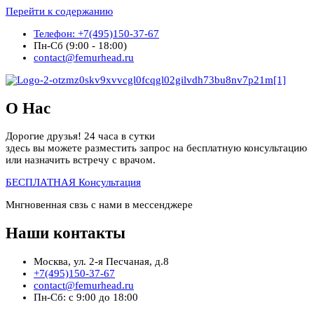
Перейти к содержанию
Телефон: +7(495)150-37-67
Пн-Сб (9:00 - 18:00)
contact@femurhead.ru
О Нас
Дорогие друзья! 24 часа в сутки
здесь вы можете разместить запрос на бесплатную консультацию
или назначить встречу с врачом.
БЕСПЛАТНАЯ Консультация
Мнгновенная свзь с нами в мессенджере
Наши контакты
Москва, ул. 2-я Песчаная, д.8
+7(495)150-37-67
contact@femurhead.ru
Пн-Сб: с 9:00 до 18:00