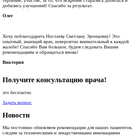
терпение, участие, за то, что искренне старались добиться и
добились улучшений! Спасибо за результат.
Олег
Хочу поблагодарить Ностаеву Светлану Эренцовну! Это
опытный, знающий врач, невероятно внимательный к каждой
жалобе! Спасибо Вам большое, будем следовать Вашим
рекомендациям и обращаться вновь!
Виктория
Получите
консультацию
врача!
это бесплатно
Задать вопрос
Новости
Мы постоянно обновляем рекомендации для наших пациентов,
следим за техническими и лекарственными инновациями