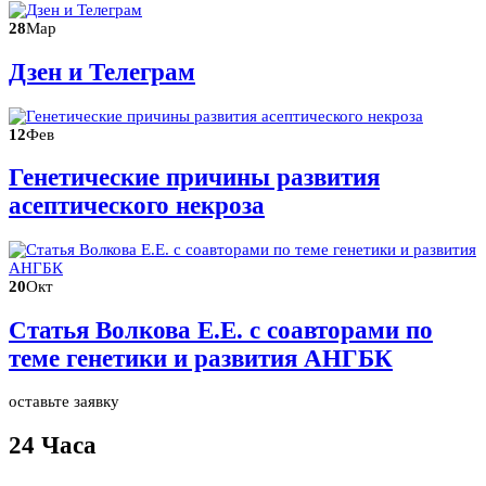
28
Мар
Дзен и Телеграм
12
Фев
Генетические причины развития
асептического некроза
20
Окт
Статья Волкова Е.Е. с соавторами по
теме генетики и развития АНГБК
оставьте заявку
24 Часа