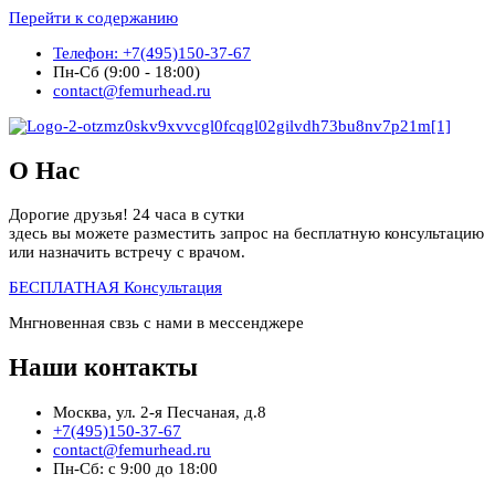
Перейти к содержанию
Телефон: +7(495)150-37-67
Пн-Сб (9:00 - 18:00)
contact@femurhead.ru
О Нас
Дорогие друзья! 24 часа в сутки
здесь вы можете разместить запрос на бесплатную консультацию
или назначить встречу с врачом.
БЕСПЛАТНАЯ Консультация
Мнгновенная свзь с нами в мессенджере
Наши контакты
Москва, ул. 2-я Песчаная, д.8
+7(495)150-37-67
contact@femurhead.ru
Пн-Сб: с 9:00 до 18:00