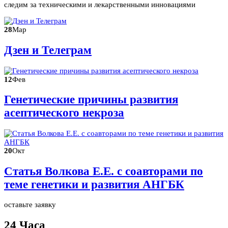
следим за техническими и лекарственными инновациями
28
Мар
Дзен и Телеграм
12
Фев
Генетические причины развития
асептического некроза
20
Окт
Статья Волкова Е.Е. с соавторами по
теме генетики и развития АНГБК
оставьте заявку
24 Часа