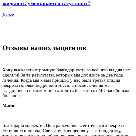
жидкость уменьшается в суставах?
Далее
Отзывы наших пациентов
Хочу высказать огромную благодарность за всё, что вы для нас
сделали! За те результаты, которых мы добились за два года
лечения. Когда мы к вам пришли, у нас была третья стадия
некроза головки бедренной кости, а после лечения мы
выздоровели и можем опять ходить без костылей! Спасибо вам
большое.
Майя
Благодарю коллектив Центра лечения асептического некроза –
Евгения Егоровича, Светлану Эренценовну – за поддержку,
тонко и правильно подобранное лечение и возможность помочь