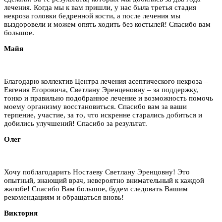
лечения. Когда мы к вам пришли, у нас была третья стадия
некроза головки бедренной кости, а после лечения мы
выздоровели и можем опять ходить без костылей! Спасибо вам
большое.
Майя
Благодарю коллектив Центра лечения асептического некроза –
Евгения Егоровича, Светлану Эренценовну – за поддержку,
тонко и правильно подобранное лечение и возможность помочь
моему организму восстановиться. Спасибо вам за ваши
терпение, участие, за то, что искренне старались добиться и
добились улучшений! Спасибо за результат.
Олег
Хочу поблагодарить Ностаеву Светлану Эренцовну! Это
опытный, знающий врач, невероятно внимательный к каждой
жалобе! Спасибо Вам большое, будем следовать Вашим
рекомендациям и обращаться вновь!
Виктория