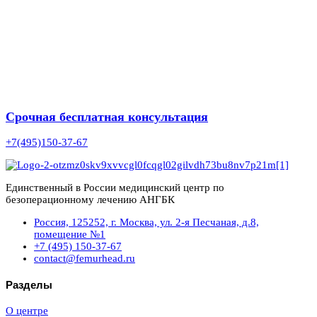
Срочная бесплатная консультация
+7(495)150-37-67
Единственный в России медицинский центр по
безоперационному лечению АНГБК
Россия, 125252, г. Москва, ул. 2-я Песчаная, д.8,
помещение №1
+7 (495) 150-37-67
contact@femurhead.ru
Разделы
О центре