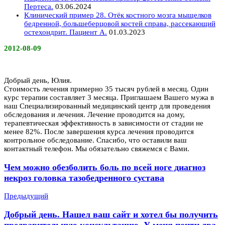
Пертеса.
03.06.2024
Клинический пример 28. Отёк костного мозга мыщелков
бедренной, большеберцовой костей справа, рассекающий
остехондрит. Пациент А.
01.03.2023
2012-08-09
Добрый день, Юлия.
Стоимость лечения примерно 35 тысяч рублей в месяц. Один
курс терапии составляет 3 месяца. Приглашаем Вашего мужа в
наш Специализированный медицинский центр для проведения
обследования и лечения. Лечение проводится на дому,
терапевтическая эффективность в зависимости от стадии не
менее 82%. После завершения курса лечения проводится
контрольное обследование. Спасибо, что оставили ваш
контактный телефон. Мы обязательно свяжемся с Вами.
Чем можно обезболить боль по всей ноге диагноз
некроз головка тазобедренного сустава
Предыдущий
Добрый день. Нашел ваш сайт и хотел бы получить
предварительную консультацию. У меня почти два