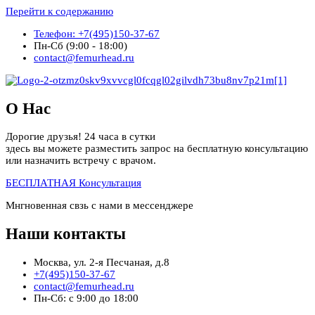
Перейти к содержанию
Телефон: +7(495)150-37-67
Пн-Сб (9:00 - 18:00)
contact@femurhead.ru
О Нас
Дорогие друзья! 24 часа в сутки
здесь вы можете разместить запрос на бесплатную консультацию
или назначить встречу с врачом.
БЕСПЛАТНАЯ Консультация
Мнгновенная свзь с нами в мессенджере
Наши контакты
Москва, ул. 2-я Песчаная, д.8
+7(495)150-37-67
contact@femurhead.ru
Пн-Сб: с 9:00 до 18:00