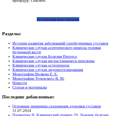
процедур. Спасибо.
Бесплатная консультация
Разделы:
Истории развития заболеваний тазобедренных суставов
Клинические случаи асептического некроза головки
бедренной кости
Клинические случаи Болезни Пертеса
Клинические случаи несрастающиеся переломы
Клинические случаи остеопороза
Клинические случаи эндопротезирования
Монографии Волкова Е. Е.
Монографии Успенского В. М.
Новости
Статьи и материалы
Последние добавленные:
Основные принципы сохранения здоровья суставов
31.07.2024
Пациентка Н. Клинический пример 29. Лечение болезни