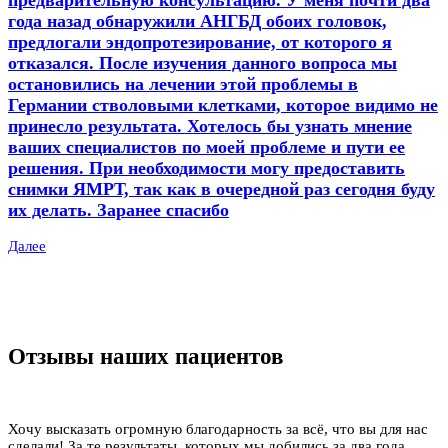
года назад обнаружили АНГБД обоих головок,
предлогали эндопротезирование, от которого я
отказался. После изучения данного вопроса мы
остановились на лечении этой проблемы в
Германии стволовыми клетками, которое видимо не
принесло результата. Хотелось бы узнать мнение
ваших специалистов по моей проблеме и пути ее
решения. При необходимости могу предоставить
снимки ЯМРТ, так как в очередной раз сегодня буду
их делать. Заранее спасибо
Далее
Отзывы наших пациентов
Хочу высказать огромную благодарность за всё, что вы для нас
сделали! За те результаты, которых мы добились за два года