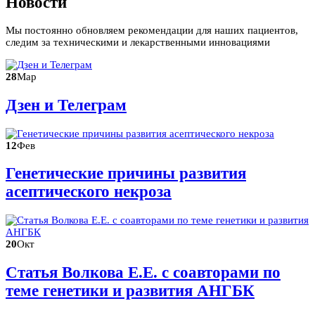
Новости
Мы постоянно обновляем рекомендации для наших пациентов,
следим за техническими и лекарственными инновациями
28
Мар
Дзен и Телеграм
12
Фев
Генетические причины развития
асептического некроза
20
Окт
Статья Волкова Е.Е. с соавторами по
теме генетики и развития АНГБК