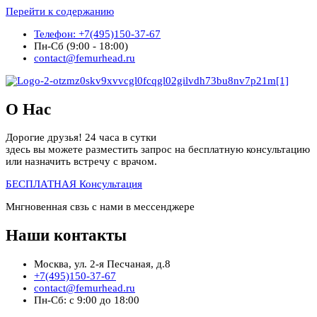
Перейти к содержанию
Телефон: +7(495)150-37-67
Пн-Сб (9:00 - 18:00)
contact@femurhead.ru
О Нас
Дорогие друзья! 24 часа в сутки
здесь вы можете разместить запрос на бесплатную консультацию
или назначить встречу с врачом.
БЕСПЛАТНАЯ Консультация
Мнгновенная свзь с нами в мессенджере
Наши контакты
Москва, ул. 2-я Песчаная, д.8
+7(495)150-37-67
contact@femurhead.ru
Пн-Сб: с 9:00 до 18:00