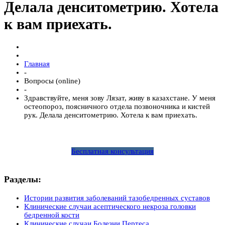
Делала денситометрию. Хотела
к вам приехать.
Главная
-
Вопросы (online)
-
Здравствуйте, меня зову Лязат, живу в казахстане. У меня
остеопороз, поясничного отдела позвоночника и кистей
рук. Делала денситометрию. Хотела к вам приехать.
Бесплатная консультация
Разделы:
Истории развития заболеваний тазобедренных суставов
Клинические случаи асептического некроза головки
бедренной кости
Клинические случаи Болезни Пертеса