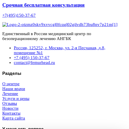
Срочная бесплатная консультация
+7(495)150-37-67
Единственный в России медицинский центр по
безоперационному лечению АНГБК
Россия, 125252, г. Москва, ул. 2-я Песчаная, д.8,
помещение №1
+7 (495) 150-37-67
contact@femurhead.ru
Разделы
О центре
Наши врачи
Лечение
Услуги и цены
Отзывы
Новости
Контакты
Карта сайта
У меня есть вопрос