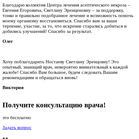
Благодарю коллектив Центра лечения асептического некроза –
Евгения Егоровича, Светлану Эренценовну – за поддержку,
тонко и правильно подобранное лечение и возможность помочь
моему организму восстановиться. Спасибо вам за ваши
терпение, участие, за то, что искренне старались добиться и
добились улучшений! Спасибо за результат.
Олег
Хочу поблагодарить Ностаеву Светлану Эренцовну! Это
опытный, знающий врач, невероятно внимательный к каждой
жалобе! Спасибо Вам большое, будем следовать Вашим
рекомендациям и обращаться вновь!
Виктория
Получите
консультацию
врача!
это бесплатно
Задать вопрос