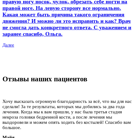
правую ногу носок, чулок, обрезать себе ногти на
правой ноге. На левую сторону все нормально.
Какая может быть причина такого ограничения
движения? И можно ли это исправить и как? Врач
не смогла дать конкретного ответа. С уважением и
заранее спасибо, Ольга.
Далее
Отзывы наших пациентов
Хочу высказать огромную благодарность за всё, что вы для нас
сделали! За те результаты, которых мы добились за два года
лечения. Когда мы к вам пришли, у нас была третья стадия
некроза головки бедренной кости, а после лечения мы
выздоровели и можем опять ходить без костылей! Спасибо вам
большое.
Майя