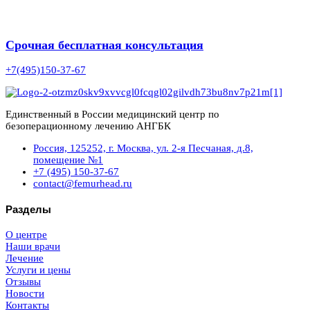
Срочная бесплатная консультация
+7(495)150-37-67
Единственный в России медицинский центр по
безоперационному лечению АНГБК
Россия, 125252, г. Москва, ул. 2-я Песчаная, д.8,
помещение №1
+7 (495) 150-37-67
contact@femurhead.ru
Разделы
О центре
Наши врачи
Лечение
Услуги и цены
Отзывы
Новости
Контакты