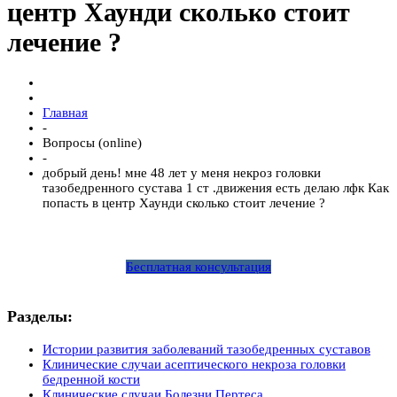
центр Хаунди сколько стоит
лечение ?
Главная
-
Вопросы (online)
-
добрый день! мне 48 лет у меня некроз головки
тазобедренного сустава 1 ст .движения есть делаю лфк Как
попасть в центр Хаунди сколько стоит лечение ?
Бесплатная консультация
Разделы:
Истории развития заболеваний тазобедренных суставов
Клинические случаи асептического некроза головки
бедренной кости
Клинические случаи Болезни Пертеса