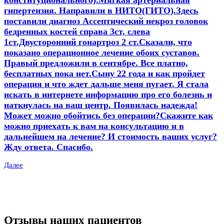
гипертензия. Направили в НИТО(ГИТО).Здесь
поставили диагноз Ассептический некроз головок
бедренных костей справа 3ст, слева
1ст.Двусторонний гонартроз 2 ст.Сказали, что
показано операционное лечение обоих суставов.
Правый предложили в сентябре. Все платно,
бесплатных пока нет.Сыну 22 года и как пройдет
операция и что ждет дальше меня пугает. Я стала
искать в интернете информацию про его болезнь и
наткнулась на ваш центр. Появилась надежда!
Может можно обойтись без операции?Скажите как
можно приехать к вам на консультацию и в
дальнейшем на лечение? И стоимость ваших услуг?
Жду ответа. Спасибо.
Далее
Отзывы наших пациентов