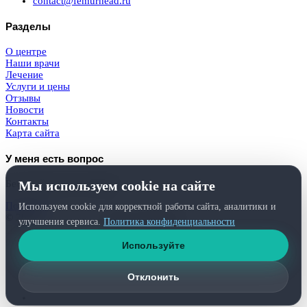
contact@femurhead.ru
Разделы
О центре
Наши врачи
Лечение
Услуги и цены
Отзывы
Новости
Контакты
Карта сайта
У меня есть вопрос
Мы используем cookie на сайте
Бесплатная консультация
Получить
Используем cookie для корректной работы сайта, аналитики и
© 2026
Femurhead.ru
. Права защищены.
улучшения сервиса.
Политика конфиденциальности
Политика конфиденциальности
и
обработки персональных данных
Используйте
Отклонить