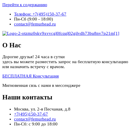
Перейти к содержанию
Телефон: +7(495)150-37-67
Пн-Сб (9:00 - 18:00)
contact@femurhead.ru
О Нас
Дорогие друзья! 24 часа в сутки
здесь вы можете разместить запрос на бесплатную консультацию
или назначить встречу с врачом.
БЕСПЛАТНАЯ Консультация
Мнгновенная свзь с нами в мессенджере
Наши контакты
Москва, ул. 2-я Песчаная, д.8
+7(495)150-37-67
contact@femurhead.ru
Пн-Сб: с 9:00 до 18:00