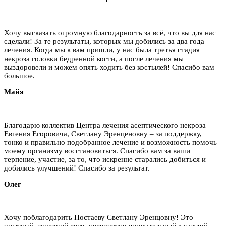
Хочу высказать огромную благодарность за всё, что вы для нас
сделали! За те результаты, которых мы добились за два года
лечения. Когда мы к вам пришли, у нас была третья стадия
некроза головки бедренной кости, а после лечения мы
выздоровели и можем опять ходить без костылей! Спасибо вам
большое.
Майя
Благодарю коллектив Центра лечения асептического некроза –
Евгения Егоровича, Светлану Эренценовну – за поддержку,
тонко и правильно подобранное лечение и возможность помочь
моему организму восстановиться. Спасибо вам за ваши
терпение, участие, за то, что искренне старались добиться и
добились улучшений! Спасибо за результат.
Олег
Хочу поблагодарить Ностаеву Светлану Эренцовну! Это
опытный, знающий врач, невероятно внимательный к каждой