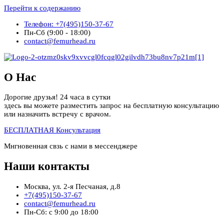
Перейти к содержанию
Телефон: +7(495)150-37-67
Пн-Сб (9:00 - 18:00)
contact@femurhead.ru
О Нас
Дорогие друзья! 24 часа в сутки
здесь вы можете разместить запрос на бесплатную консультацию
или назначить встречу с врачом.
БЕСПЛАТНАЯ Консультация
Мнгновенная свзь с нами в мессенджере
Наши контакты
Москва, ул. 2-я Песчаная, д.8
+7(495)150-37-67
contact@femurhead.ru
Пн-Сб: с 9:00 до 18:00