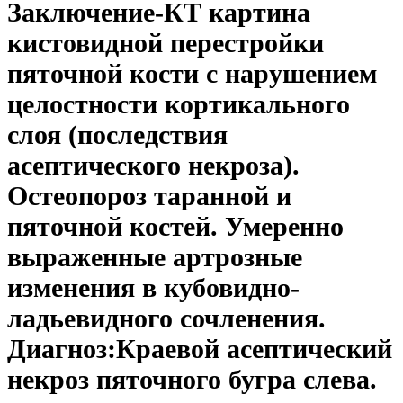
Заключение-КТ картина
кистовидной перестройки
пяточной кости с нарушением
целостности кортикального
слоя (последствия
асептического некроза).
Остеопороз таранной и
пяточной костей. Умеренно
выраженные артрозные
изменения в кубовидно-
ладьевидного сочленения.
Диагноз:Краевой асептический
некроз пяточного бугра слева.