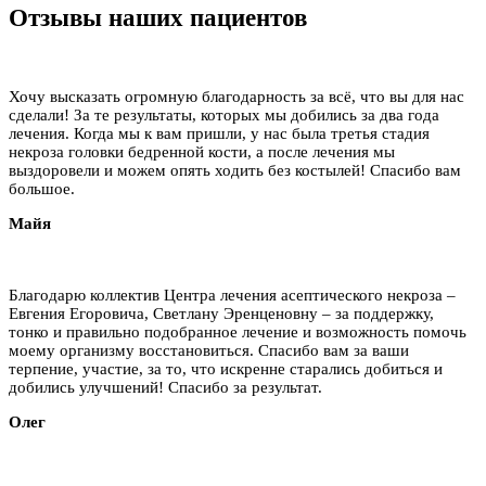
Отзывы наших пациентов
Хочу высказать огромную благодарность за всё, что вы для нас
сделали! За те результаты, которых мы добились за два года
лечения. Когда мы к вам пришли, у нас была третья стадия
некроза головки бедренной кости, а после лечения мы
выздоровели и можем опять ходить без костылей! Спасибо вам
большое.
Майя
Благодарю коллектив Центра лечения асептического некроза –
Евгения Егоровича, Светлану Эренценовну – за поддержку,
тонко и правильно подобранное лечение и возможность помочь
моему организму восстановиться. Спасибо вам за ваши
терпение, участие, за то, что искренне старались добиться и
добились улучшений! Спасибо за результат.
Олег