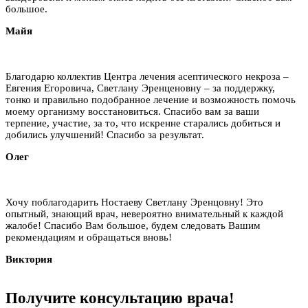
большое.
Майя
Благодарю коллектив Центра лечения асептического некроза –
Евгения Егоровича, Светлану Эренценовну – за поддержку,
тонко и правильно подобранное лечение и возможность помочь
моему организму восстановиться. Спасибо вам за ваши
терпение, участие, за то, что искренне старались добиться и
добились улучшений! Спасибо за результат.
Олег
Хочу поблагодарить Ностаеву Светлану Эренцовну! Это
опытный, знающий врач, невероятно внимательный к каждой
жалобе! Спасибо Вам большое, будем следовать Вашим
рекомендациям и обращаться вновь!
Виктория
Получите
консультацию
врача!