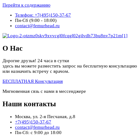
Перейти к содержанию
Телефон: +7(495)150-37-67
Пн-Сб (9:00 - 18:00)
contact@femurhead.ru
О Нас
Дорогие друзья! 24 часа в сутки
здесь вы можете разместить запрос на бесплатную консультацию
или назначить встречу с врачом.
БЕСПЛАТНАЯ Консультация
Мнгновенная свзь с нами в мессенджере
Наши контакты
Москва, ул. 2-я Песчаная, д.8
+7(495)150-37-67
contact@femurhead.ru
Пн-Сб: с 9:00 до 18:00