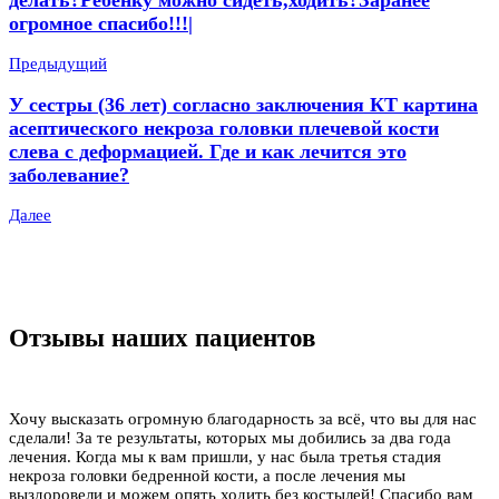
огромное спасибо!!!|
Предыдущий
У сестры (36 лет) согласно заключения КТ картина
асептического некроза головки плечевой кости
слева с деформацией. Где и как лечится это
заболевание?
Далее
Отзывы наших пациентов
Хочу высказать огромную благодарность за всё, что вы для нас
сделали! За те результаты, которых мы добились за два года
лечения. Когда мы к вам пришли, у нас была третья стадия
некроза головки бедренной кости, а после лечения мы
выздоровели и можем опять ходить без костылей! Спасибо вам