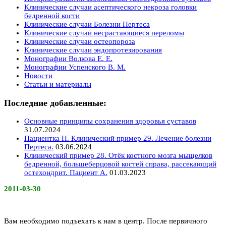
Клинические случаи асептического некроза головки
бедренной кости
Клинические случаи Болезни Пертеса
Клинические случаи несрастающиеся переломы
Клинические случаи остеопороза
Клинические случаи эндопротезирования
Монографии Волкова Е. Е.
Монографии Успенского В. М.
Новости
Статьи и материалы
Последние добавленные:
Основные принципы сохранения здоровья суставов
31.07.2024
Пациентка Н. Клинический пример 29. Лечение болезни
Пертеса.
03.06.2024
Клинический пример 28. Отёк костного мозга мыщелков
бедренной, большеберцовой костей справа, рассекающий
остехондрит. Пациент А.
01.03.2023
2011-03-30
Вам необходимо подъехать к нам в центр. После первичного