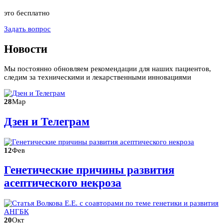
это бесплатно
Задать вопрос
Новости
Мы постоянно обновляем рекомендации для наших пациентов,
следим за техническими и лекарственными инновациями
28
Мар
Дзен и Телеграм
12
Фев
Генетические причины развития
асептического некроза
20
Окт