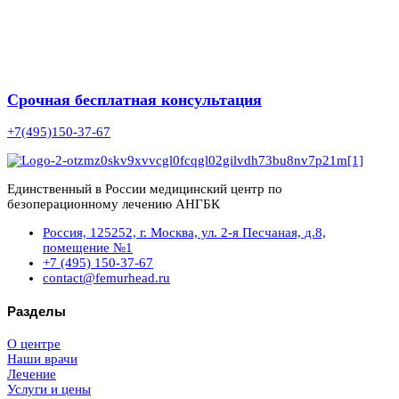
Срочная бесплатная консультация
+7(495)150-37-67
Единственный в России медицинский центр по
безоперационному лечению АНГБК
Россия, 125252, г. Москва, ул. 2-я Песчаная, д.8,
помещение №1
+7 (495) 150-37-67
contact@femurhead.ru
Разделы
О центре
Наши врачи
Лечение
Услуги и цены