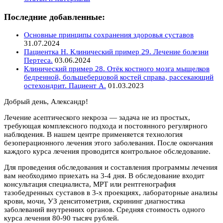
Последние добавленные:
Основные принципы сохранения здоровья суставов
31.07.2024
Пациентка Н. Клинический пример 29. Лечение болезни
Пертеса.
03.06.2024
Клинический пример 28. Отёк костного мозга мыщелков
бедренной, большеберцовой костей справа, рассекающий
остехондрит. Пациент А.
01.03.2023
Добрый день, Александр!
Лечение асептического некроза — задача не из простых,
требующая комплексного подхода и постоянного регулярного
наблюдения. В нашем центре применяется технология
безоперационного лечения этого заболевания. После окончания
каждого курса лечения проводится контрольное обследование.
Для проведения обследования и составления программы лечения
вам необходимо приехать на 3-4 дня. В обследование входит
консультация специалиста, МРТ или рентгенография
тазобедренных суставов в 3-х проекциях, лабораторные анализы
крови, мочи, УЗ денситометрия, скрининг диагностика
заболеваний внутренних органов. Средняя стоимость одного
курса лечения 80-90 тысяч рублей.