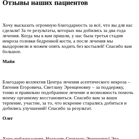
Отзывы наших пациентов
Хочу высказать огромную благодарность за всё, что вы для нас
сделали! За те результаты, которых мы добились за два года
лечения. Когда мы к вам пришли, у нас была третья стадия
некроза головки бедренной кости, а после лечения мы
выздоровели и можем опять ходить без костылей! Спасибо вам
большое.
Майя
Благодарю коллектив Центра лечения асептического некроза –
Евгения Егоровича, Светлану Эренценовну – за поддержку,
тонко и правильно подобранное лечение и возможность помочь
моему организму восстановиться. Спасибо вам за ваши
терпение, участие, за то, что искренне старались добиться и
добились улучшений! Спасибо за результат.
Олег
Хочу поблагодарить Ностаеву Светлану Эренцовну! Это