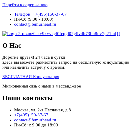
Перейти к содержанию
Телефон: +7(495)150-37-67
Пн-Сб (9:00 - 18:00)
contact@femurhead.ru
О Нас
Дорогие друзья! 24 часа в сутки
здесь вы можете разместить запрос на бесплатную консультацию
или назначить встречу с врачом.
БЕСПЛАТНАЯ Консультация
Мнгновенная свзь с нами в мессенджере
Наши контакты
Москва, ул. 2-я Песчаная, д.8
+7(495)150-37-67
contact@femurhead.ru
Пн-Сб: с 9:00 до 18:00