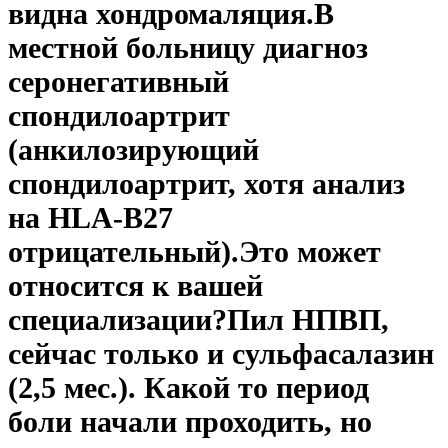
видна хондромаляция.В
местной больницу диагноз
серонегативный
спондилоартрит
(анкилозирующий
спондилоартрит, хотя анализ
на HLA-В27
отрицательный).Это может
относится к вашей
специализации?Пил НПВП,
сейчас только и сульфасалазин
(2,5 мес.). Какой то период
боли начали проходить, но