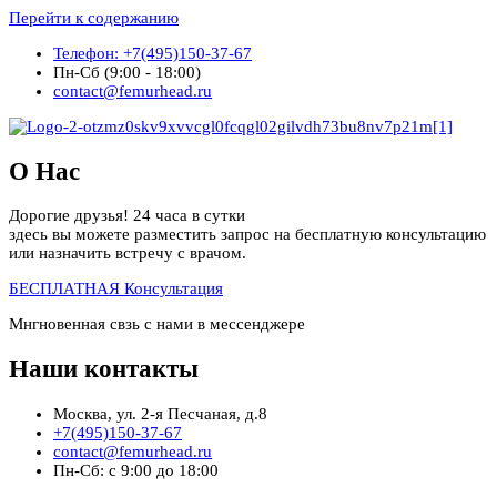
Перейти к содержанию
Телефон: +7(495)150-37-67
Пн-Сб (9:00 - 18:00)
contact@femurhead.ru
О Нас
Дорогие друзья! 24 часа в сутки
здесь вы можете разместить запрос на бесплатную консультацию
или назначить встречу с врачом.
БЕСПЛАТНАЯ Консультация
Мнгновенная свзь с нами в мессенджере
Наши контакты
Москва, ул. 2-я Песчаная, д.8
+7(495)150-37-67
contact@femurhead.ru
Пн-Сб: с 9:00 до 18:00