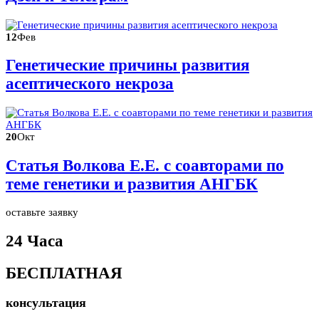
12
Фев
Генетические причины развития
асептического некроза
20
Окт
Статья Волкова Е.Е. с соавторами по
теме генетики и развития АНГБК
оставьте заявку
24 Часа
БЕСПЛАТНАЯ
консультация