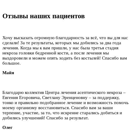
Отзывы наших пациентов
Хочу высказать огромную благодарность за всё, что вы для нас
сделали! За те результаты, которых мы добились за два года
лечения. Когда мы к вам пришли, у нас была третья стадия
некроза головки бедренной кости, а после лечения мы
выздоровели и можем опять ходить без костылей! Спасибо вам
большое.
Майя
Благодарю коллектив Центра лечения асептического некроза –
Евгения Егоровича, Светлану Эренценовну – за поддержку,
тонко и правильно подобранное лечение и возможность помочь
моему организму восстановиться. Спасибо вам за ваши
терпение, участие, за то, что искренне старались добиться и
добились улучшений! Спасибо за результат.
Олег