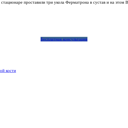
в стационаре проставили три укола Ферматрона в сустав и на этом
Бесплатная консультация
ой кости