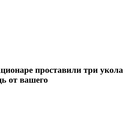
ационаре проставили три укола
ь от вашего