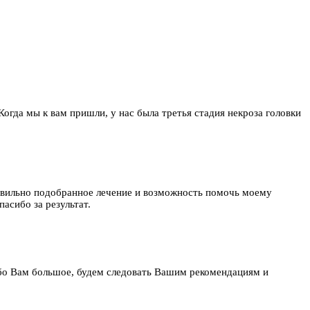
 Когда мы к вам пришли, у нас была третья стадия некроза головки
равильно подобранное лечение и возможность помочь моему
асибо за результат.
бо Вам большое, будем следовать Вашим рекомендациям и