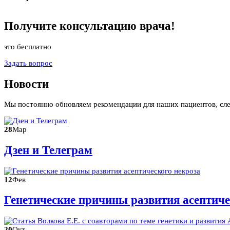
Получите
консультацию
врача!
это бесплатно
Задать вопрос
Новости
Мы постоянно обновляем рекомендации для наших пациентов, сл
28
Мар
Дзен и Телеграм
12
Фев
Генетические причины развития асептиче
20
Окт