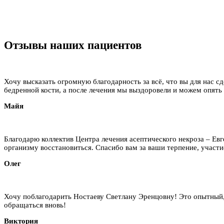
Отзывы наших пациентов
Хочу высказать огромную благодарность за всё, что вы для нас сд
бедренной кости, а после лечения мы выздоровели и можем опять
Майя
Благодарю коллектив Центра лечения асептического некроза – Ев
организму восстановиться. Спасибо вам за ваши терпение, участие
Олег
Хочу поблагодарить Ностаеву Светлану Эренцовну! Это опытный,
обращаться вновь!
Виктория