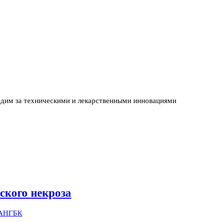
едим за техническими и лекарственными инновациями
ского некроза