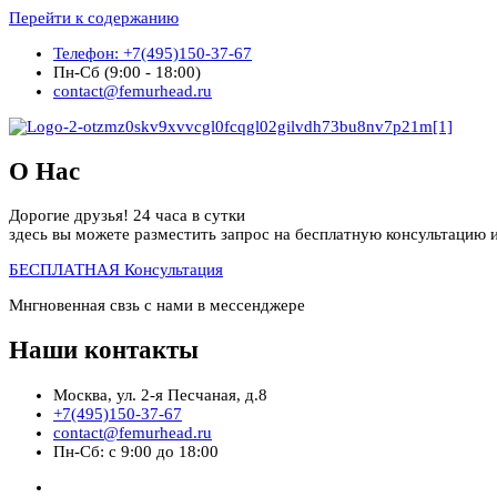
Перейти к содержанию
Телефон: +7(495)150-37-67
Пн-Сб (9:00 - 18:00)
contact@femurhead.ru
О Нас
Дорогие друзья! 24 часа в сутки
здесь вы можете разместить запрос на бесплатную консультацию и
БЕСПЛАТНАЯ Консультация
Мнгновенная свзь с нами в мессенджере
Наши контакты
Москва, ул. 2-я Песчаная, д.8
+7(495)150-37-67
contact@femurhead.ru
Пн-Сб: с 9:00 до 18:00