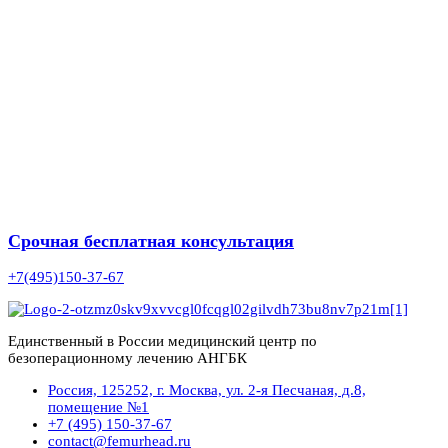
Срочная бесплатная консультация
+7(495)150-37-67
Единственный в России медицинский центр по
безоперационному лечению АНГБК
Россия, 125252, г. Москва, ул. 2-я Песчаная, д.8,
помещение №1
+7 (495) 150-37-67
contact@femurhead.ru