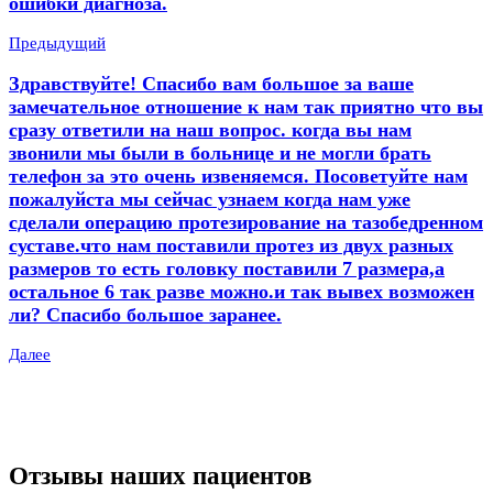
ошибки диагноза.
Предыдущий
Здравствуйте! Спасибо вам большое за ваше
замечательное отношение к нам так приятно что вы
сразу ответили на наш вопрос. когда вы нам
звонили мы были в больнице и не могли брать
телефон за это очень извеняемся. Посоветуйте нам
пожалуйста мы сейчас узнаем когда нам уже
сделали операцию протезирование на тазобедренном
суставе.что нам поставили протез из двух разных
размеров то есть головку поставили 7 размера,а
остальное 6 так разве можно.и так вывех возможен
ли? Спасибо большое заранее.
Далее
Отзывы наших пациентов