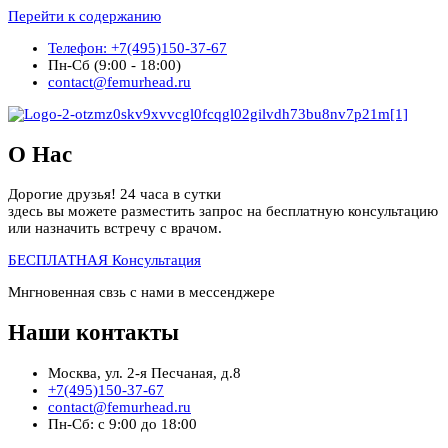
Перейти к содержанию
Телефон: +7(495)150-37-67
Пн-Сб (9:00 - 18:00)
contact@femurhead.ru
О Нас
Дорогие друзья! 24 часа в сутки
здесь вы можете разместить запрос на бесплатную консультацию
или назначить встречу с врачом.
БЕСПЛАТНАЯ Консультация
Мнгновенная свзь с нами в мессенджере
Наши контакты
Москва, ул. 2-я Песчаная, д.8
+7(495)150-37-67
contact@femurhead.ru
Пн-Сб: с 9:00 до 18:00