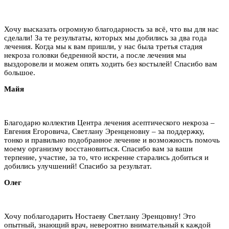
Хочу высказать огромную благодарность за всё, что вы для нас
сделали! За те результаты, которых мы добились за два года
лечения. Когда мы к вам пришли, у нас была третья стадия
некроза головки бедренной кости, а после лечения мы
выздоровели и можем опять ходить без костылей! Спасибо вам
большое.
Майя
Благодарю коллектив Центра лечения асептического некроза –
Евгения Егоровича, Светлану Эренценовну – за поддержку,
тонко и правильно подобранное лечение и возможность помочь
моему организму восстановиться. Спасибо вам за ваши
терпение, участие, за то, что искренне старались добиться и
добились улучшений! Спасибо за результат.
Олег
Хочу поблагодарить Ностаеву Светлану Эренцовну! Это
опытный, знающий врач, невероятно внимательный к каждой