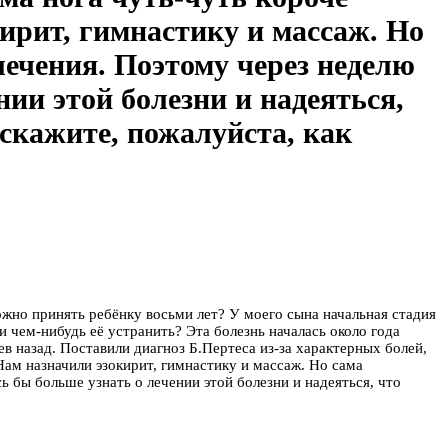
ирит, гимнастику и массаж. Но
лечения. Поэтому через неделю
ии этой болезни и надеяться,
дскажите, пожалуйста, как
ожно принять ребёнку восьми лет? У моего сына начальная стадия
и чем-нибудь её устранить? Эта болезнь началась около года
в назад. Поставили диагноз Б.Пертеса из-за характерных болей,
 Нам назначили эзокирит, гимнастику и массаж. Но сама
 бы больше узнать о лечении этой болезни и надеяться, что