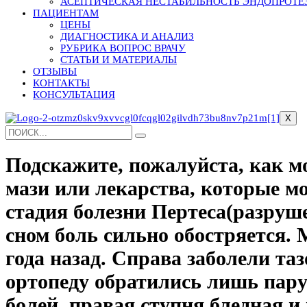
АСЕПТИЧЕСКАЯ НЕСТАБИЛЬНОСТЬ ЭНДОПРОТЕ
ПАЦИЕНТАМ
ЦЕНЫ
ДИАГНОСТИКА И АНАЛИЗ
РУБРИКА ВОПРОС ВРАЧУ
СТАТЬИ И МАТЕРИАЛЫ
ОТЗЫВЫ
КОНТАКТЫ
КОНСУЛЬТАЦИЯ
X
Подскажите, пожалуйста, как мо
мази или лекарства, которые м
стадия болезни Пертеса(разрушен
сном боль сильно обостряется. 
года назад. Справа заболели та
ортопеду обратились лишь пару
болей, правая ступня бледная и 