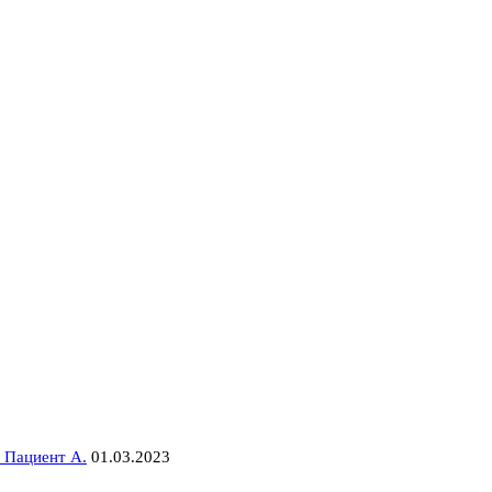
 Пациент А.
01.03.2023