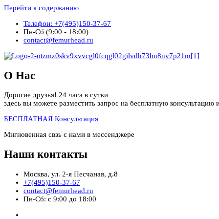
Перейти к содержанию
Телефон: +7(495)150-37-67
Пн-Сб (9:00 - 18:00)
contact@femurhead.ru
О Нас
Дорогие друзья! 24 часа в сутки
здесь вы можете разместить запрос на бесплатную консультацию и
БЕСПЛАТНАЯ Консультация
Мнгновенная свзь с нами в мессенджере
Наши контакты
Москва, ул. 2-я Песчаная, д.8
+7(495)150-37-67
contact@femurhead.ru
Пн-Сб: с 9:00 до 18:00