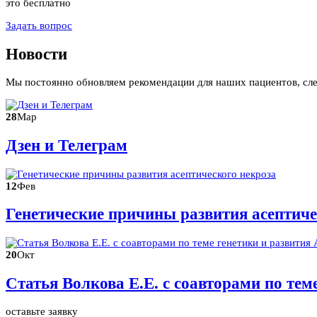
это бесплатно
Задать вопрос
Новости
Мы постоянно обновляем рекомендации для наших пациентов, сл
28
Мар
Дзен и Телеграм
12
Фев
Генетические причины развития асептиче
20
Окт
Статья Волкова Е.Е. с соавторами по те
оставьте заявку