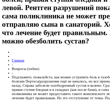
левой. Рентген разрушений пок
сама поликлиника не может пре
отправляю сына в санаторий. Хо
что лечение будет правильным. 
можно обезболить сустав?
Главная
-
Вопросы (online)
-
Подскажите, пожалуйста, как можно устранить боль в тазоб
болезни Пертеса(разрушение ещё не началось, но все призна
назад. Справа заболели тазобедренный сустав и колено. Сра
правая ступня бледная и в складках (как после бани), и сам
поликлиника не может предоставить такого комплексного ле
лечение будет правильным. Но это отступление от темы. По