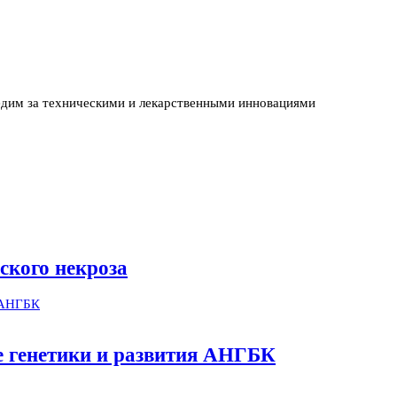
едим за техническими и лекарственными инновациями
ского некроза
ме генетики и развития АНГБК