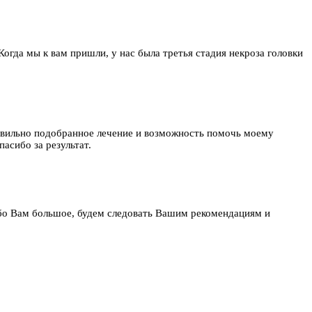
 Когда мы к вам пришли, у нас была третья стадия некроза головки
равильно подобранное лечение и возможность помочь моему
асибо за результат.
бо Вам большое, будем следовать Вашим рекомендациям и