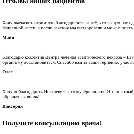
Отзывы наших пациентов
Хочу высказать огромную благодарность за всё, что вы для нас сд
бедренной кости, а после лечения мы выздоровели и можем опять
Майя
Благодарю коллектив Центра лечения асептического некроза – Ев
организму восстановиться. Спасибо вам за ваши терпение, участие
Олег
Хочу поблагодарить Ностаеву Светлану Эренцовну! Это опытный,
обращаться вновь!
Виктория
Получите
консультацию
врача!