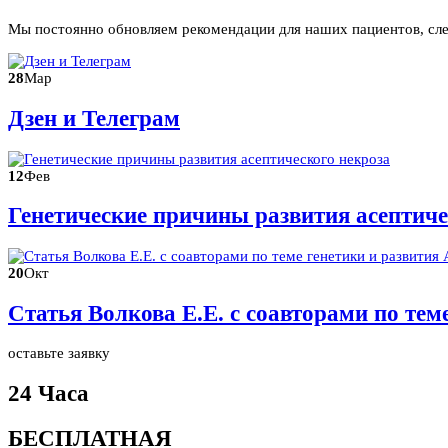
Мы постоянно обновляем рекомендации для наших пациентов, сл
28
Мар
Дзен и Телеграм
12
Фев
Генетические причины развития асептиче
20
Окт
Статья Волкова Е.Е. с соавторами по те
оставьте заявку
24 Часа
БЕСПЛАТНАЯ