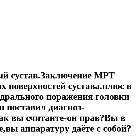
ый сустав.Заключение МРТ
х поверхностей сустава.плюс в
ондрального поражения головки
н поставил диагноз-
Как вы считаите-он прав?Вы в
,вы аппаратуру даёте с собой?