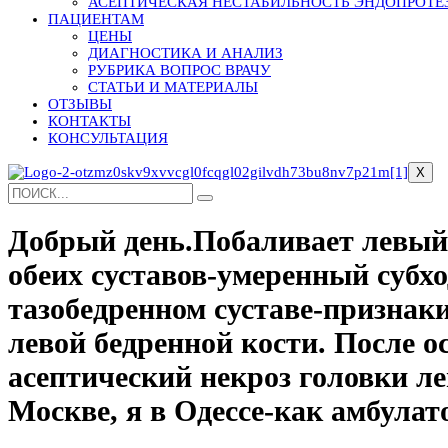
АСЕПТИЧЕСКАЯ НЕСТАБИЛЬНОСТЬ ЭНДОПРОТЕ
ПАЦИЕНТАМ
ЦЕНЫ
ДИАГНОСТИКА И АНАЛИЗ
РУБРИКА ВОПРОС ВРАЧУ
СТАТЬИ И МАТЕРИАЛЫ
ОТЗЫВЫ
КОНТАКТЫ
КОНСУЛЬТАЦИЯ
X
Добрый день.Побаливает левый
обеих суставов-умеренный субх
тазобедренном суставе-признаки
левой бедренной кости. После о
асептический некроз головки ле
Москве, я в Одессе-как амбулат