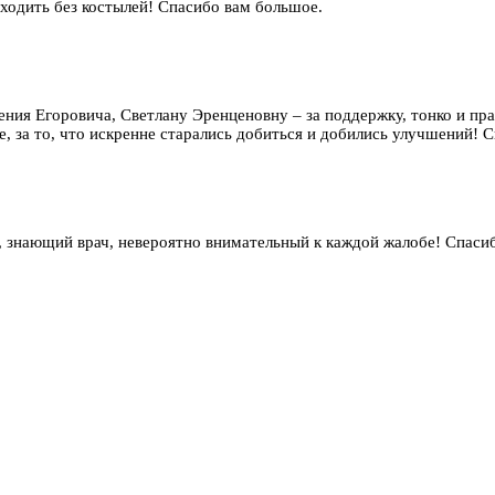
 ходить без костылей! Спасибо вам большое.
гения Егоровича, Светлану Эренценовну – за поддержку, тонко и п
, за то, что искренне старались добиться и добились улучшений! Сп
 знающий врач, невероятно внимательный к каждой жалобе! Спаси