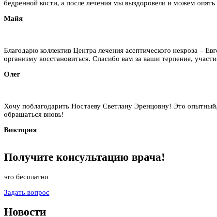
бедренной кости, а после лечения мы выздоровели и можем опять
Майя
Благодарю коллектив Центра лечения асептического некроза – Ев
организму восстановиться. Спасибо вам за ваши терпение, участие
Олег
Хочу поблагодарить Ностаеву Светлану Эренцовну! Это опытный,
обращаться вновь!
Виктория
Получите
консультацию
врача!
это бесплатно
Задать вопрос
Новости