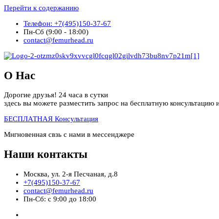
Перейти к содержанию
Телефон: +7(495)150-37-67
Пн-Сб (9:00 - 18:00)
contact@femurhead.ru
О Нас
Дорогие друзья! 24 часа в сутки
здесь вы можете разместить запрос на бесплатную консультацию и
БЕСПЛАТНАЯ Консультация
Мнгновенная свзь с нами в мессенджере
Наши контакты
Москва, ул. 2-я Песчаная, д.8
+7(495)150-37-67
contact@femurhead.ru
Пн-Сб: с 9:00 до 18:00