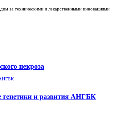
едим за техническими и лекарственными инновациями
ского некроза
ме генетики и развития АНГБК