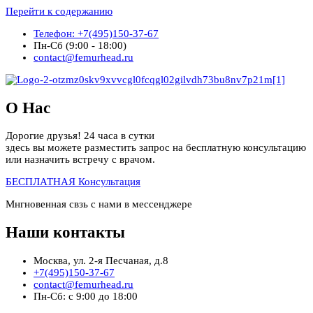
Перейти к содержанию
Телефон: +7(495)150-37-67
Пн-Сб (9:00 - 18:00)
contact@femurhead.ru
О Нас
Дорогие друзья! 24 часа в сутки
здесь вы можете разместить запрос на бесплатную консультацию
или назначить встречу с врачом.
БЕСПЛАТНАЯ Консультация
Мнгновенная свзь с нами в мессенджере
Наши контакты
Москва, ул. 2-я Песчаная, д.8
+7(495)150-37-67
contact@femurhead.ru
Пн-Сб: с 9:00 до 18:00