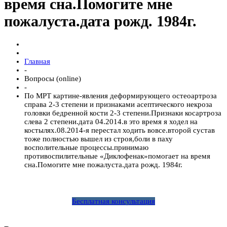
время сна.Помогите мне
пожалуста.дата рожд. 1984г.
Главная
-
Вопросы (online)
-
По МРТ картине-явления деформирующего остеоартроза
справа 2-3 степени и признаками асептического некроза
головки бедренной кости 2-3 степени.Признаки косартроза
слева 2 степени.дата 04.2014.в это время я ходел на
костылях.08.2014-я перестал ходить вовсе.второй сустав
тоже полностью вышел из строя,боли в паху
восполительные процессы.принимаю
противоспилительные «Диклофенак»помогает на время
сна.Помогите мне пожалуста.дата рожд. 1984г.
Бесплатная консультация