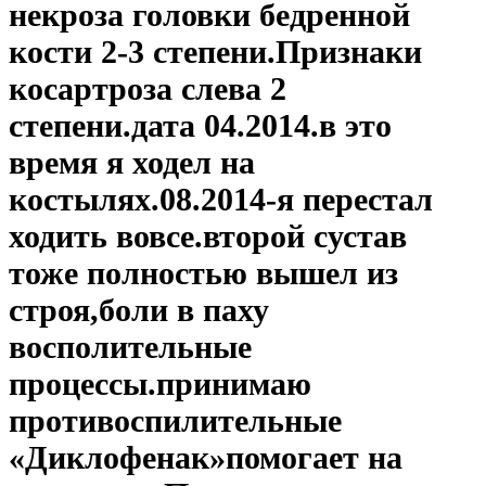
некроза головки бедренной
кости 2-3 степени.Признаки
косартроза слева 2
степени.дата 04.2014.в это
время я ходел на
костылях.08.2014-я перестал
ходить вовсе.второй сустав
тоже полностью вышел из
строя,боли в паху
восполительные
процессы.принимаю
противоспилительные
«Диклофенак»помогает на