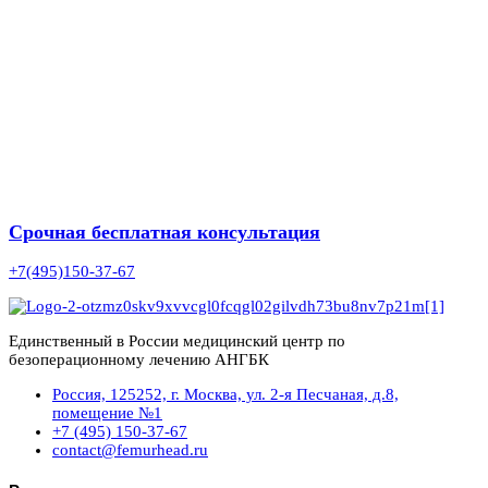
Срочная бесплатная консультация
+7(495)150-37-67
Единственный в России медицинский центр по
безоперационному лечению АНГБК
Россия, 125252, г. Москва, ул. 2-я Песчаная, д.8,
помещение №1
+7 (495) 150-37-67
contact@femurhead.ru