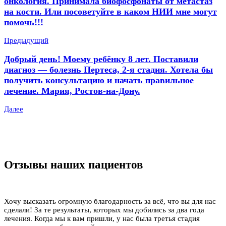
онкология. Принимала биофосфонаты от метастаз
на кости. Или посоветуйте в каком НИИ мне могут
помочь!!!
Предыдущий
Добрый день! Моему ребёнку 8 лет. Поставили
диагноз — болезнь Пертеса, 2-я стадия. Хотела бы
получить консультацию и начать правильное
лечение. Мария, Ростов-на-Дону.
Далее
Отзывы наших пациентов
Хочу высказать огромную благодарность за всё, что вы для нас
сделали! За те результаты, которых мы добились за два года
лечения. Когда мы к вам пришли, у нас была третья стадия