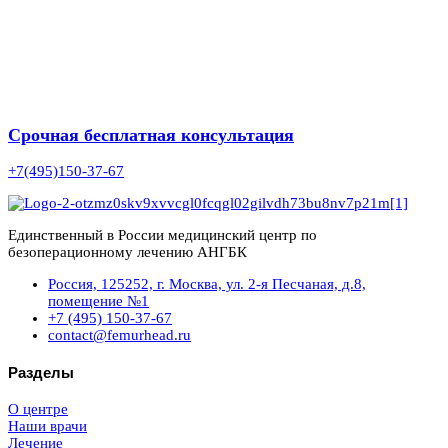
Срочная бесплатная консультация
+7(495)150-37-67
Единственный в России медицинский центр по
безоперационному лечению АНГБК
Россия, 125252, г. Москва, ул. 2-я Песчаная, д.8,
помещение №1
+7 (495) 150-37-67
contact@femurhead.ru
Разделы
О центре
Наши врачи
Лечение