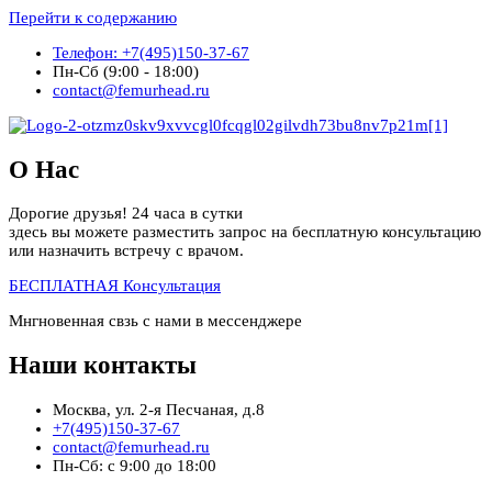
Перейти к содержанию
Телефон: +7(495)150-37-67
Пн-Сб (9:00 - 18:00)
contact@femurhead.ru
О Нас
Дорогие друзья! 24 часа в сутки
здесь вы можете разместить запрос на бесплатную консультацию
или назначить встречу с врачом.
БЕСПЛАТНАЯ Консультация
Мнгновенная свзь с нами в мессенджере
Наши контакты
Москва, ул. 2-я Песчаная, д.8
+7(495)150-37-67
contact@femurhead.ru
Пн-Сб: с 9:00 до 18:00