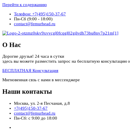
Перейти к содержанию
Телефон: +7(495)150-37-67
Пн-Сб (9:00 - 18:00)
contact@femurhead.ru
О Нас
Дорогие друзья! 24 часа в сутки
здесь вы можете разместить запрос на бесплатную консультацию и
БЕСПЛАТНАЯ Консультация
Мнгновенная свзь с нами в мессенджере
Наши контакты
Москва, ул. 2-я Песчаная, д.8
+7(495)150-37-67
contact@femurhead.ru
Пн-Сб: с 9:00 до 18:00