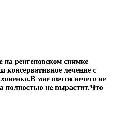
ре на ренгеновском снимке
и консервативное лечение с
оненко.В мае почти нечего не
ка полностью не вырастит.Что