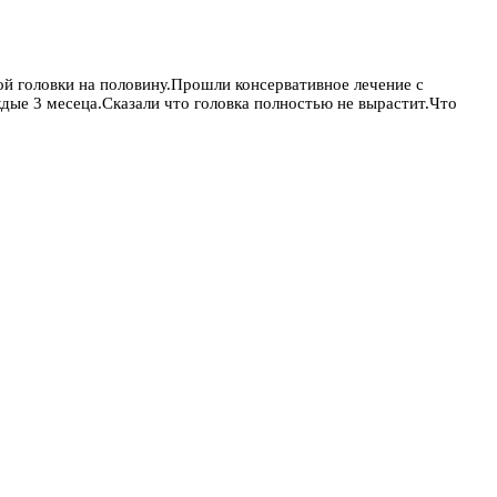
ой головки на половину.Прошли консервативное лечение с
ые 3 месеца.Сказали что головка полностью не вырастит.Что