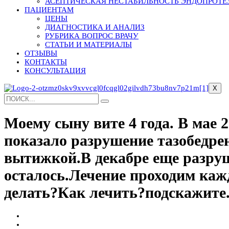
АСЕПТИЧЕСКАЯ НЕСТАБИЛЬНОСТЬ ЭНДОПРОТЕ
ПАЦИЕНТАМ
ЦЕНЫ
ДИАГНОСТИКА И АНАЛИЗ
РУБРИКА ВОПРОС ВРАЧУ
СТАТЬИ И МАТЕРИАЛЫ
ОТЗЫВЫ
КОНТАКТЫ
КОНСУЛЬТАЦИЯ
X
Моему сыну вите 4 года. В мае 
показало разрушение тазобедре
вытижкой.В декабре еще разруш
осталось.Лечение проходим каж
делать?Как лечить?подскажите