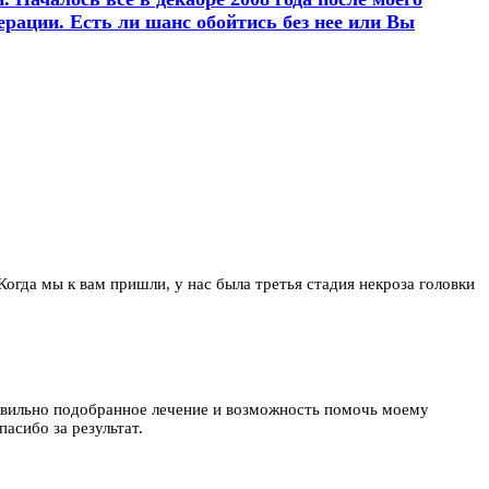
перации. Есть ли шанс обойтись без нее или Вы
 Когда мы к вам пришли, у нас была третья стадия некроза головки
равильно подобранное лечение и возможность помочь моему
асибо за результат.