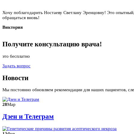
Хочу поблагодарить Ностаеву Светлану Эренцовну! Это опытный,
обращаться вновь!
Виктория
Получите
консультацию
врача!
это бесплатно
Задать вопрос
Новости
Мы постоянно обновляем рекомендации для наших пациентов, сл
28
Мар
Дзен и Телеграм
12
Фев