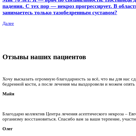
падения. С тех пор — некроз прогрессирует. В област
занимаетесь только тазобедренным суставом?
Далее
Отзывы наших пациентов
Хочу высказать огромную благодарность за всё, что вы для нас сд
бедренной кости, а после лечения мы выздоровели и можем опять
Майя
Благодарю коллектив Центра лечения асептического некроза – Ев
организму восстановиться. Спасибо вам за ваши терпение, участие
Олег