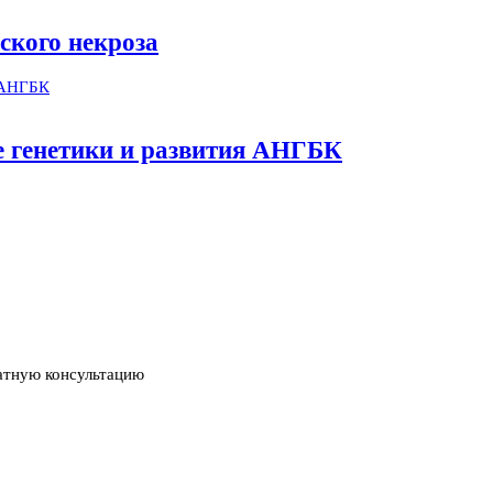
ского некроза
ме генетики и развития АНГБК
атную консультацию