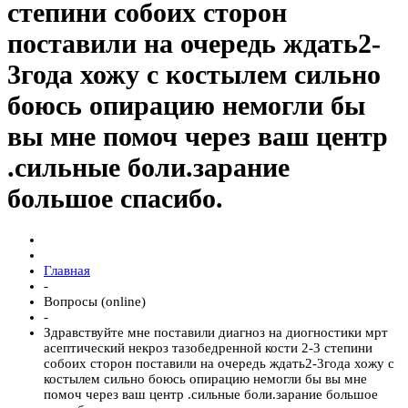
степини собоих сторон
поставили на очередь ждать2-
3года хожу с костылем сильно
боюсь опирацию немогли бы
вы мне помоч через ваш центр
.сильные боли.зарание
большое спасибо.
Главная
-
Вопросы (online)
-
Здравствуйте мне поставили диагноз на диогностики мрт
асептический некроз тазобедренной кости 2-3 степини
собоих сторон поставили на очередь ждать2-3года хожу с
костылем сильно боюсь опирацию немогли бы вы мне
помоч через ваш центр .сильные боли.зарание большое