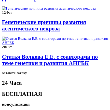
12
Фев
Генетические причины развития
асептического некроза
20
Окт
Статья Волкова Е.Е. с соавторами по
теме генетики и развития АНГБК
оставьте заявку
24 Часа
БЕСПЛАТНАЯ
консультация