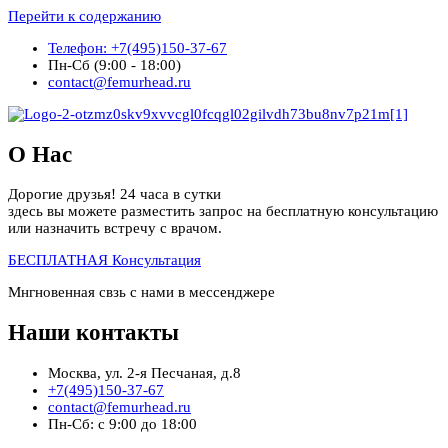
Перейти к содержанию
Телефон: +7(495)150-37-67
Пн-Сб (9:00 - 18:00)
contact@femurhead.ru
О Нас
Дорогие друзья! 24 часа в сутки
здесь вы можете разместить запрос на бесплатную консультацию
или назначить встречу с врачом.
БЕСПЛАТНАЯ Консультация
Мнгновенная свзь с нами в мессенджере
Наши контакты
Москва, ул. 2-я Песчаная, д.8
+7(495)150-37-67
contact@femurhead.ru
Пн-Сб: с 9:00 до 18:00