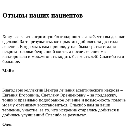
Отзывы наших пациентов
Хочу высказать огромную благодарность за всё, что вы для нас
сделали! За те результаты, которых мы добились за два года
лечения. Когда мы к вам пришли, у нас была третья стадия
некроза головки бедренной кости, а после лечения мы
выздоровели и можем опять ходить без костылей! Спасибо вам
большое.
Майя
Благодарю коллектив Центра лечения асептического некроза –
Евгения Егоровича, Светлану Эренценовну – за поддержку,
тонко и правильно подобранное лечение и возможность помочь
моему организму восстановиться. Спасибо вам за ваши
терпение, участие, за то, что искренне старались добиться и
добились улучшений! Спасибо за результат.
Олег