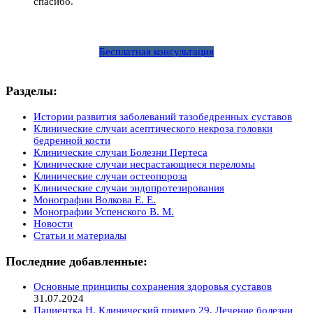
спасибо.
Бесплатная консультация
Разделы:
Истории развития заболеваний тазобедренных суставов
Клинические случаи асептического некроза головки
бедренной кости
Клинические случаи Болезни Пертеса
Клинические случаи несрастающиеся переломы
Клинические случаи остеопороза
Клинические случаи эндопротезирования
Монографии Волкова Е. Е.
Монографии Успенского В. М.
Новости
Статьи и материалы
Последние добавленные:
Основные принципы сохранения здоровья суставов
31.07.2024
Пациентка Н. Клинический пример 29. Лечение болезни