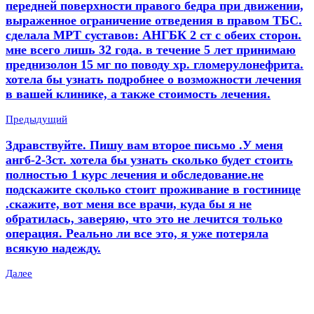
передней поверхности правого бедра при движении,
выраженное ограничение отведения в правом ТБС.
сделала МРТ суставов: АНГБК 2 ст с обеих сторон.
мне всего лишь 32 года. в течение 5 лет принимаю
преднизолон 15 мг по поводу хр. гломерулонефрита.
хотела бы узнать подробнее о возможности лечения
в вашей клинике, а также стоимость лечения.
Предыдущий
Здравствуйте. Пишу вам второе письмо .У меня
ангб-2-3ст. хотела бы узнать сколько будет стоить
полностью 1 курс лечения и обследование.не
подскажите сколько стоит проживание в гостинице
.скажите, вот меня все врачи, куда бы я не
обратилась, заверяю, что это не лечится только
операция. Реально ли все это, я уже потеряла
всякую надежду.
Далее