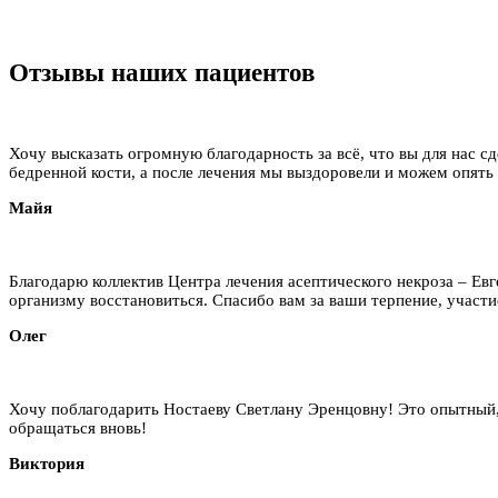
Отзывы наших пациентов
Хочу высказать огромную благодарность за всё, что вы для нас сд
бедренной кости, а после лечения мы выздоровели и можем опять
Майя
Благодарю коллектив Центра лечения асептического некроза – Ев
организму восстановиться. Спасибо вам за ваши терпение, участие
Олег
Хочу поблагодарить Ностаеву Светлану Эренцовну! Это опытный,
обращаться вновь!
Виктория