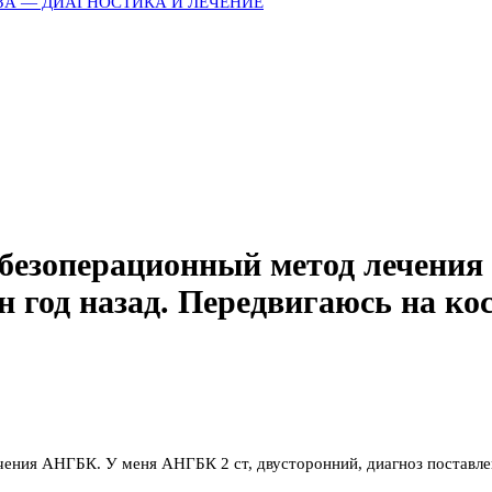
ЗА — ДИАГНОСТИКА И ЛЕЧЕНИЕ
 безоперационный метод лечения
н год назад. Передвигаюсь на ко
ния АНГБК. У меня АНГБК 2 ст, двусторонний, диагноз поставлен 