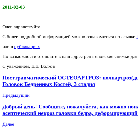
2011-02-03
Олег, здравствуйте.
С более подробной информацией можно ознакомиться по ссылке
или в
публикациях
По возможности отошлите в наш адрес рентгеновские снимки для
С уважением, Е.Е. Волков
Посттравматический ОСТЕОАРТРОЗ: полиартроз(двухс
Головок Бедренных Костей, 3 стадия
Предыдущий
Добрый день! Сообщите, пожалуйста, как можно попас
асептический некроз головки бедра, деформирующий 
Далее