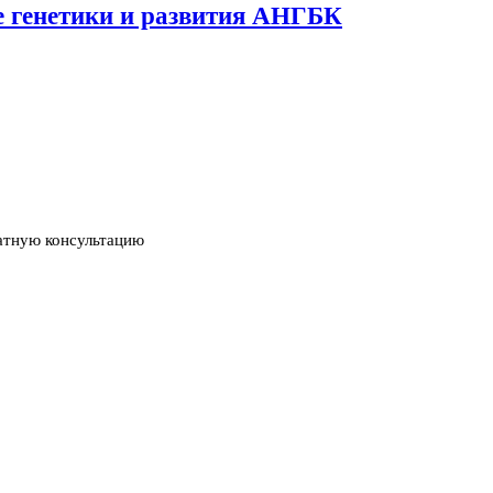
ме генетики и развития АНГБК
атную консультацию