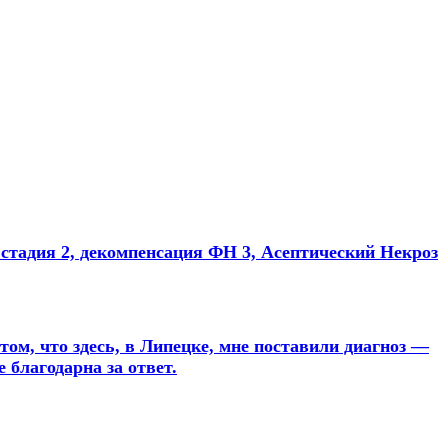
стадия 2, декомпенсация ФН 3, Асептический Некроз
том, что здесь, в Липецке, мне поставили диагноз —
 благодарна за ответ.