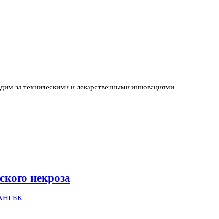
едим за техническими и лекарственными инновациями
ского некроза