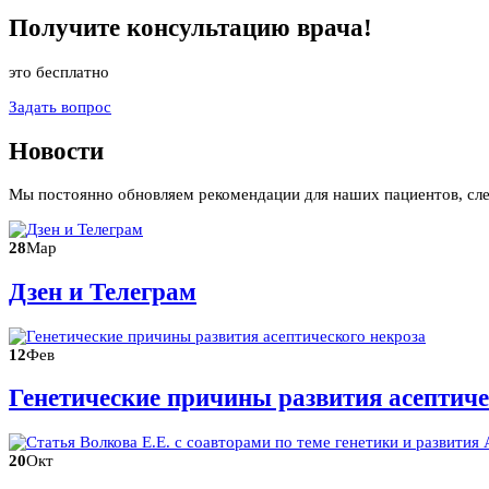
Получите
консультацию
врача!
это бесплатно
Задать вопрос
Новости
Мы постоянно обновляем рекомендации для наших пациентов, сл
28
Мар
Дзен и Телеграм
12
Фев
Генетические причины развития асептиче
20
Окт