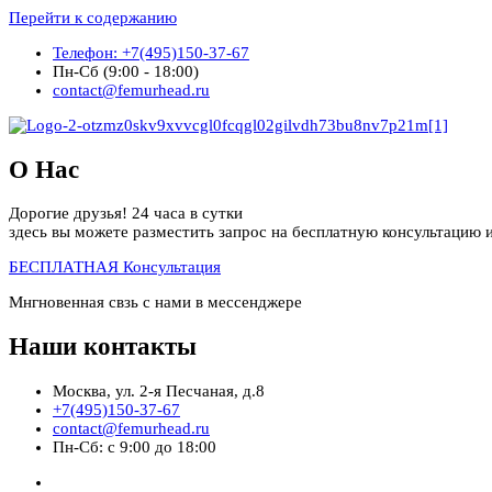
Перейти к содержанию
Телефон: +7(495)150-37-67
Пн-Сб (9:00 - 18:00)
contact@femurhead.ru
О Нас
Дорогие друзья! 24 часа в сутки
здесь вы можете разместить запрос на бесплатную консультацию и
БЕСПЛАТНАЯ Консультация
Мнгновенная свзь с нами в мессенджере
Наши контакты
Москва, ул. 2-я Песчаная, д.8
+7(495)150-37-67
contact@femurhead.ru
Пн-Сб: с 9:00 до 18:00