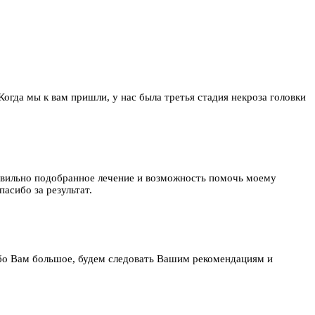
 Когда мы к вам пришли, у нас была третья стадия некроза головки
равильно подобранное лечение и возможность помочь моему
асибо за результат.
бо Вам большое, будем следовать Вашим рекомендациям и