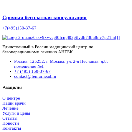
Срочная бесплатная консультация
+7(495)150-37-67
Единственный в России медицинский центр по
безоперационному лечению АНГБК
Россия, 125252, г. Москва, ул. 2-я Песчаная, д.8,
помещение №1
+7 (495) 150-37-67
contact@femurhead.ru
Разделы
О центре
Наши врачи
Лечение
Услуги и цены
Отзывы
Новости
Контакты