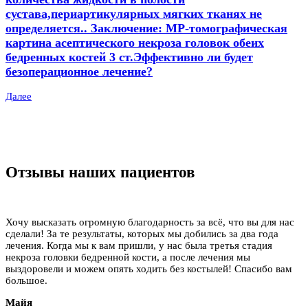
сустава,периартикулярных мягких тканях не
определяется.. Заключение: МР-томографическая
картина асептического некроза головок обеих
бедренных костей 3 ст.Эффективно ли будет
безоперационное лечение?
Далее
Отзывы наших пациентов
Хочу высказать огромную благодарность за всё, что вы для нас
сделали! За те результаты, которых мы добились за два года
лечения. Когда мы к вам пришли, у нас была третья стадия
некроза головки бедренной кости, а после лечения мы
выздоровели и можем опять ходить без костылей! Спасибо вам
большое.
Майя