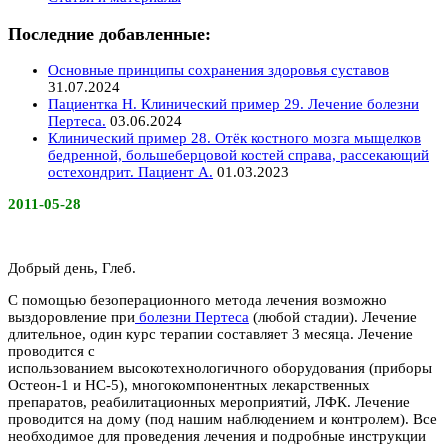
Последние добавленные:
Основные принципы сохранения здоровья суставов
31.07.2024
Пациентка Н. Клинический пример 29. Лечение болезни
Пертеса.
03.06.2024
Клинический пример 28. Отёк костного мозга мыщелков
бедренной, большеберцовой костей справа, рассекающий
остехондрит. Пациент А.
01.03.2023
2011-05-28
Добрый день, Глеб.
С помощью безоперационного метода лечения возможно
выздоровление при
болезни Пертеса
(любой стадии). Лечение
длительное, один курс терапии составляет 3 месяца. Лечение
проводится с
использованием высокотехнологичного оборудования (приборы
Остеон-1 и НС-5), многокомпонентных лекарственных
препаратов, реабилитационных мероприятий, ЛФК. Лечение
проводится на дому (под нашим наблюдением и контролем). Все
необходимое для проведения лечения и подробные инструкции