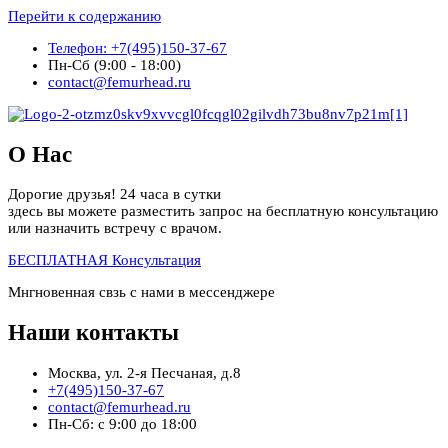
Перейти к содержанию
Телефон: +7(495)150-37-67
Пн-Сб (9:00 - 18:00)
contact@femurhead.ru
О Нас
Дорогие друзья! 24 часа в сутки
здесь вы можете разместить запрос на бесплатную консультацию
или назначить встречу с врачом.
БЕСПЛАТНАЯ Консультация
Мнгновенная свзь с нами в мессенджере
Наши контакты
Москва, ул. 2-я Песчаная, д.8
+7(495)150-37-67
contact@femurhead.ru
Пн-Сб: с 9:00 до 18:00