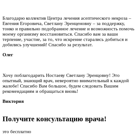
Благодарю коллектив Центра лечения асептического некроза –
Евгения Егоровича, Светлану Эренценовну – за поддержку,
тонко и правильно подобранное лечение и возможность помочь
моему организму восстановиться. Спасибо вам за ваши
терпение, участие, за то, что искренне старались добиться и
добились улучшений! Спасибо за результат.
Олег
Хочу поблагодарить Ностаеву Светлану Эренцовну! Это
опытный, знающий врач, невероятно внимательный к каждой
жалобе! Спасибо Вам большое, будем следовать Вашим
рекомендациям и обращаться вновь!
Виктория
Получите
консультацию
врача!
это бесплатно