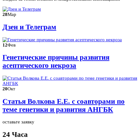
28
Мар
Дзен и Телеграм
12
Фев
Генетические причины развития
асептического некроза
20
Окт
Статья Волкова Е.Е. с соавторами по
теме генетики и развития АНГБК
оставьте заявку
24 Часа