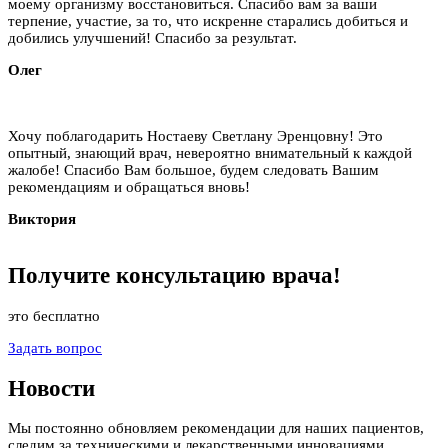
моему организму восстановиться. Спасибо вам за ваши
терпение, участие, за то, что искренне старались добиться и
добились улучшений! Спасибо за результат.
Олег
Хочу поблагодарить Ностаеву Светлану Эренцовну! Это
опытный, знающий врач, невероятно внимательный к каждой
жалобе! Спасибо Вам большое, будем следовать Вашим
рекомендациям и обращаться вновь!
Виктория
Получите
консультацию
врача!
это бесплатно
Задать вопрос
Новости
Мы постоянно обновляем рекомендации для наших пациентов,
следим за техническими и лекарственными инновациями