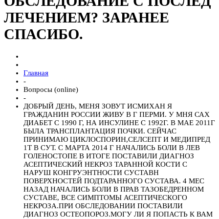
ОБСЛЕДОВАНИЕ С ПОСЛЕД
ЛЕЧЕНИЕМ? ЗАРАНЕЕ
СПАСИБО.
Главная
-
Вопросы (online)
-
ДОБРЫЙ ДЕНЬ, МЕНЯ ЗОВУТ ИСМИХАН Я
ГРАЖДАНИН РОССИИ ЖИВУ В Г ПЕРМИ. У МНЯ САХ
ДИАБЕТ С 1990 Г, НА ИНСУЛИНЕ С 1992Г. В МАЕ 2011Г
БЫЛА ТРАНСПЛАНТАЦИЯ ПОЧКИ. СЕЙЧАС
ПРИНИМАЮ ЦИКЛОСПОРИН,СЕЛСЕПТ И МЕДИПРЕД
1Т В СУТ. С МАРТА 2014 Г НАЧАЛИСЬ БОЛИ В ЛЕВ
ГОЛЕНОСТОПЕ В ИТОГЕ ПОСТАВИЛИ ДИАГНОЗ
АСЕПТИЧЕСКИЙ НЕКРОЗ ТАРАННОЙ КОСТИ С
НАРУШ КОНГРУЭНТНОСТИ СУСТАВН
ПОВЕРХНОСТЕЙ ПОДТАРАННОГО СУСТАВА. 4 МЕС
НАЗАД НАЧАЛИСЬ БОЛИ В ПРАВ ТАЗОБЕДРЕННОМ
СУСТАВЕ, ВСЕ СИМПТОМЫ АСЕПТИЧЕСКОГО
НЕКРОЗА.ПРИ ОБСЛЕДОВАНИИ ПОСТАВИЛИ
ДИАГНОЗ ОСТЕОПОРОЗ.МОГУ ЛИ Я ПОПАСТЬ К ВАМ