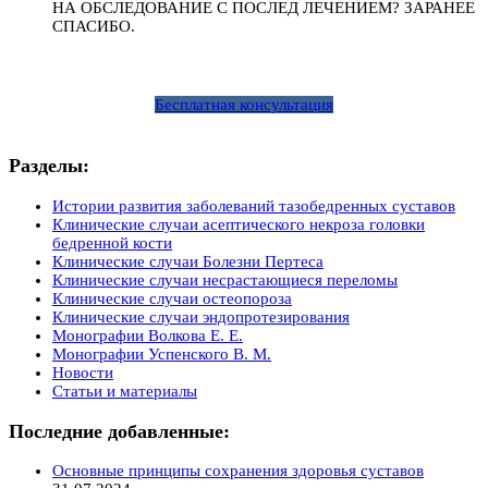
НА ОБСЛЕДОВАНИЕ С ПОСЛЕД ЛЕЧЕНИЕМ? ЗАРАНЕЕ
СПАСИБО.
Бесплатная консультация
Разделы:
Истории развития заболеваний тазобедренных суставов
Клинические случаи асептического некроза головки
бедренной кости
Клинические случаи Болезни Пертеса
Клинические случаи несрастающиеся переломы
Клинические случаи остеопороза
Клинические случаи эндопротезирования
Монографии Волкова Е. Е.
Монографии Успенского В. М.
Новости
Статьи и материалы
Последние добавленные:
Основные принципы сохранения здоровья суставов