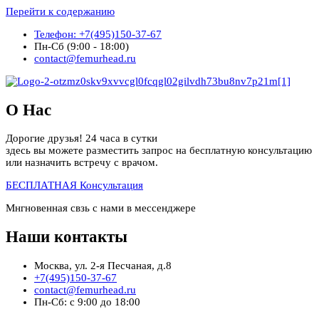
Перейти к содержанию
Телефон: +7(495)150-37-67
Пн-Сб (9:00 - 18:00)
contact@femurhead.ru
О Нас
Дорогие друзья! 24 часа в сутки
здесь вы можете разместить запрос на бесплатную консультацию
или назначить встречу с врачом.
БЕСПЛАТНАЯ Консультация
Мнгновенная свзь с нами в мессенджере
Наши контакты
Москва, ул. 2-я Песчаная, д.8
+7(495)150-37-67
contact@femurhead.ru
Пн-Сб: с 9:00 до 18:00