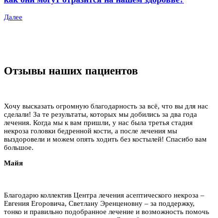
Далее
Отзывы наших пациентов
Хочу высказать огромную благодарность за всё, что вы для нас
сделали! За те результаты, которых мы добились за два года
лечения. Когда мы к вам пришли, у нас была третья стадия
некроза головки бедренной кости, а после лечения мы
выздоровели и можем опять ходить без костылей! Спасибо вам
большое.
Майя
Благодарю коллектив Центра лечения асептического некроза –
Евгения Егоровича, Светлану Эренценовну – за поддержку,
тонко и правильно подобранное лечение и возможность помочь