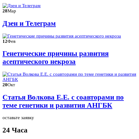
28
Мар
Дзен и Телеграм
12
Фев
Генетические причины развития
асептического некроза
20
Окт
Статья Волкова Е.Е. с соавторами по
теме генетики и развития АНГБК
оставьте заявку
24 Часа