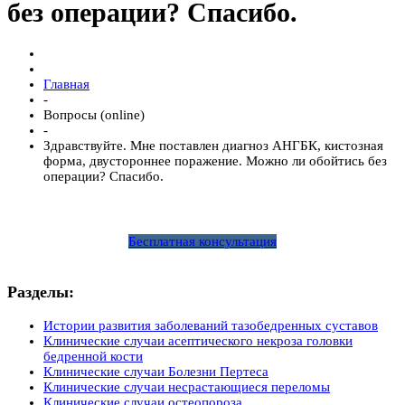
без операции? Спасибо.
Главная
-
Вопросы (online)
-
Здравствуйте. Мне поставлен диагноз АНГБК, кистозная
форма, двустороннее поражение. Можно ли обойтись без
операции? Спасибо.
Бесплатная консультация
Разделы:
Истории развития заболеваний тазобедренных суставов
Клинические случаи асептического некроза головки
бедренной кости
Клинические случаи Болезни Пертеса
Клинические случаи несрастающиеся переломы
Клинические случаи остеопороза