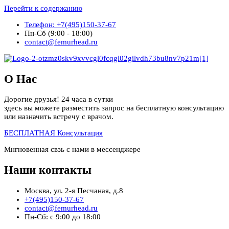
Перейти к содержанию
Телефон: +7(495)150-37-67
Пн-Сб (9:00 - 18:00)
contact@femurhead.ru
О Нас
Дорогие друзья! 24 часа в сутки
здесь вы можете разместить запрос на бесплатную консультацию
или назначить встречу с врачом.
БЕСПЛАТНАЯ Консультация
Мнгновенная свзь с нами в мессенджере
Наши контакты
Москва, ул. 2-я Песчаная, д.8
+7(495)150-37-67
contact@femurhead.ru
Пн-Сб: с 9:00 до 18:00