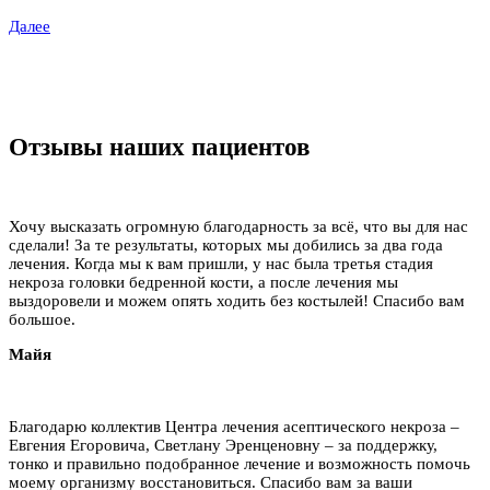
Далее
Отзывы наших пациентов
Хочу высказать огромную благодарность за всё, что вы для нас
сделали! За те результаты, которых мы добились за два года
лечения. Когда мы к вам пришли, у нас была третья стадия
некроза головки бедренной кости, а после лечения мы
выздоровели и можем опять ходить без костылей! Спасибо вам
большое.
Майя
Благодарю коллектив Центра лечения асептического некроза –
Евгения Егоровича, Светлану Эренценовну – за поддержку,
тонко и правильно подобранное лечение и возможность помочь
моему организму восстановиться. Спасибо вам за ваши