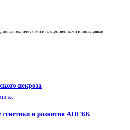
едим за техническими и лекарственными инновациями
ского некроза
ме генетики и развития АНГБК