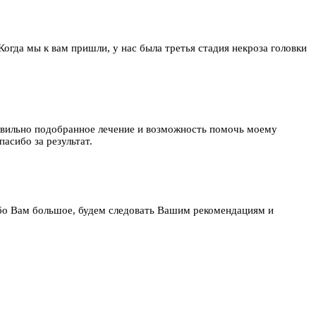
 Когда мы к вам пришли, у нас была третья стадия некроза головки
равильно подобранное лечение и возможность помочь моему
асибо за результат.
бо Вам большое, будем следовать Вашим рекомендациям и