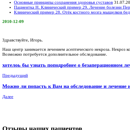
Основные принципы сохранения здоровья суставов
31.07.2
Пациентка Н. Клинический пример 29. Лечение болезни Пер
Клинический пример 28. Отёк костного мозга мыщелков бед
2010-12-09
Здравствуйте, Игорь.
Наш центр занимается лечением асептического некроза. Некроз к
Возможно потребуется дополнительное обследование.
хотелоь бы узнать поподробнее о безаперационном леч
Предыдущий
Можно ли попасть к Вам на обследование и лечение и
Далее
Отзывы наших пациентов