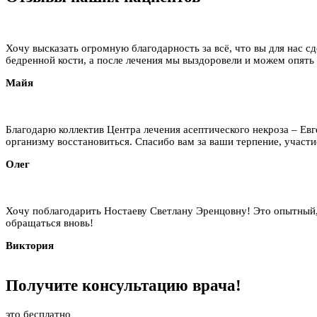
Хочу высказать огромную благодарность за всё, что вы для нас сд
бедренной кости, а после лечения мы выздоровели и можем опять
Майя
Благодарю коллектив Центра лечения асептического некроза – Ев
организму восстановиться. Спасибо вам за ваши терпение, участие
Олег
Хочу поблагодарить Ностаеву Светлану Эренцовну! Это опытный,
обращаться вновь!
Виктория
Получите
консультацию
врача!
это бесплатно