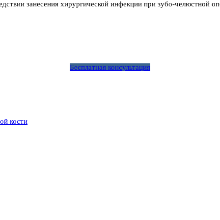
едствии занесения хирургической инфекции при зубо-челюстной оп
Бесплатная консультация
ой кости