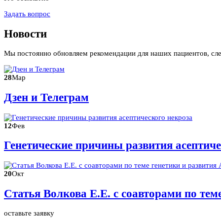
Задать вопрос
Новости
Мы постоянно обновляем рекомендации для наших пациентов, сл
28
Мар
Дзен и Телеграм
12
Фев
Генетические причины развития асептиче
20
Окт
Статья Волкова Е.Е. с соавторами по те
оставьте заявку