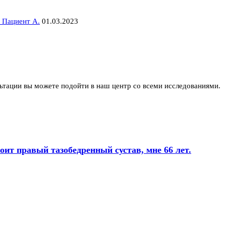
 Пациент А.
01.03.2023
ьтации вы можете подойти в наш центр со всеми исследованиями.
оит правый тазобедренный сустав, мне 66 лет.