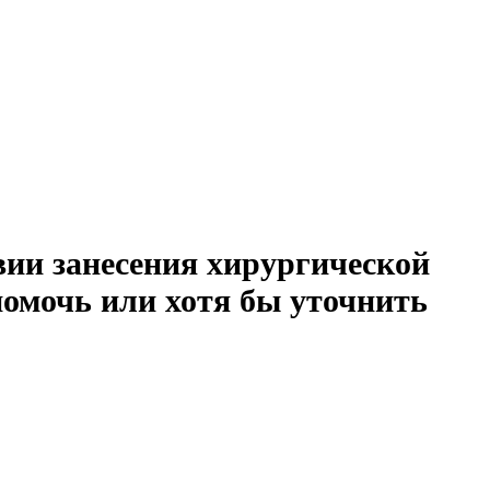
вии занесения хирургической
помочь или хотя бы уточнить