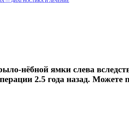
ЗА — ДИАГНОСТИКА И ЛЕЧЕНИЕ
крыло-нёбной ямки слева вследст
перации 2.5 года назад. Можете 