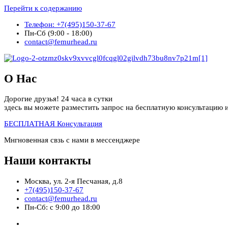
Перейти к содержанию
Телефон: +7(495)150-37-67
Пн-Сб (9:00 - 18:00)
contact@femurhead.ru
О Нас
Дорогие друзья! 24 часа в сутки
здесь вы можете разместить запрос на бесплатную консультацию и
БЕСПЛАТНАЯ Консультация
Мнгновенная свзь с нами в мессенджере
Наши контакты
Москва, ул. 2-я Песчаная, д.8
+7(495)150-37-67
contact@femurhead.ru
Пн-Сб: с 9:00 до 18:00