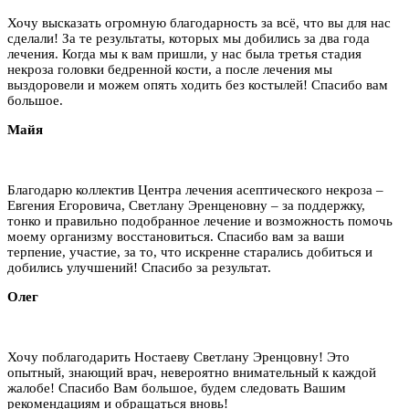
Хочу высказать огромную благодарность за всё, что вы для нас
сделали! За те результаты, которых мы добились за два года
лечения. Когда мы к вам пришли, у нас была третья стадия
некроза головки бедренной кости, а после лечения мы
выздоровели и можем опять ходить без костылей! Спасибо вам
большое.
Майя
Благодарю коллектив Центра лечения асептического некроза –
Евгения Егоровича, Светлану Эренценовну – за поддержку,
тонко и правильно подобранное лечение и возможность помочь
моему организму восстановиться. Спасибо вам за ваши
терпение, участие, за то, что искренне старались добиться и
добились улучшений! Спасибо за результат.
Олег
Хочу поблагодарить Ностаеву Светлану Эренцовну! Это
опытный, знающий врач, невероятно внимательный к каждой
жалобе! Спасибо Вам большое, будем следовать Вашим
рекомендациям и обращаться вновь!