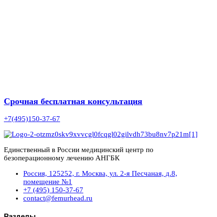
Срочная бесплатная консультация
+7(495)150-37-67
Единственный в России медицинский центр по
безоперационному лечению АНГБК
Россия, 125252, г. Москва, ул. 2-я Песчаная, д.8,
помещение №1
+7 (495) 150-37-67
contact@femurhead.ru
Разделы