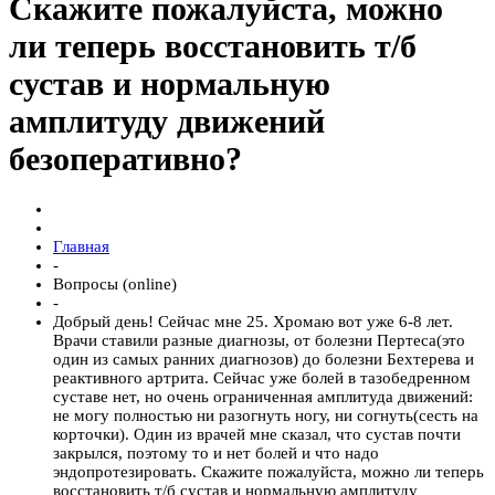
Скажите пожалуйста, можно
ли теперь восстановить т/б
сустав и нормальную
амплитуду движений
безоперативно?
Главная
-
Вопросы (online)
-
Добрый день! Сейчас мне 25. Хромаю вот уже 6-8 лет.
Врачи ставили разные диагнозы, от болезни Пертеса(это
один из самых ранних диагнозов) до болезни Бехтерева и
реактивного артрита. Сейчас уже болей в тазобедренном
суставе нет, но очень ограниченная амплитуда движений:
не могу полностью ни разогнуть ногу, ни согнуть(сесть на
корточки). Один из врачей мне сказал, что сустав почти
закрылся, поэтому то и нет болей и что надо
эндопротезировать. Скажите пожалуйста, можно ли теперь
восстановить т/б сустав и нормальную амплитуду