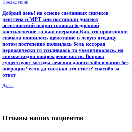
Предыдущий
Добрый день! на основе сделанных снимков
рентгена и МРТ мне поставили диагноз
асептический некроз головки бедренной
кости.лечение только операция.Как это произошло:
сначала появилось щекотание в левую ягодицу
потом постепенно появилась боль которая
периодически то усиливаась то увеличивалась. на
снимке видно повреждение кости. Вопрос:
существуют методы лечения даного заболевания без
операции? если да сколько это стоет? спасибо за
ответ.
Далее
Отзывы наших пациентов