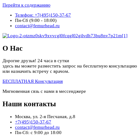
Перейти к содержанию
Телефон: +7(495)150-37-67
Пн-Сб (9:00 - 18:00)
contact@femurhead.ru
О Нас
Дорогие друзья! 24 часа в сутки
здесь вы можете разместить запрос на бесплатную консультацию
или назначить встречу с врачом.
БЕСПЛАТНАЯ Консультация
Мнгновенная свзь с нами в мессенджере
Наши контакты
Москва, ул. 2-я Песчаная, д.8
+7(495)150-37-67
contact@femurhead.ru
Пн-Сб: с 9:00 до 18:00